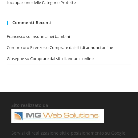
l’occupazione delle Categorie Protette
Commenti Recenti
Francesco
su
Insonnia nei bambini
Compro oro Firenze
su
Comprare dai siti di annunci online
Giuseppe
su
Comprare dai siti di annunci online
Sito realizzato da
Servizi di realizzazione siti e posizionamento su Google