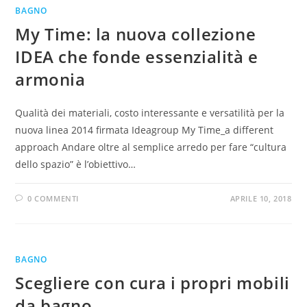
BAGNO
My Time: la nuova collezione
IDEA che fonde essenzialità e
armonia
Qualità dei materiali, costo interessante e versatilità per la
nuova linea 2014 firmata Ideagroup My Time_a different
approach Andare oltre al semplice arredo per fare “cultura
dello spazio” è l’obiettivo…
0 COMMENTI
APRILE 10, 2018
BAGNO
Scegliere con cura i propri mobili
da bagno