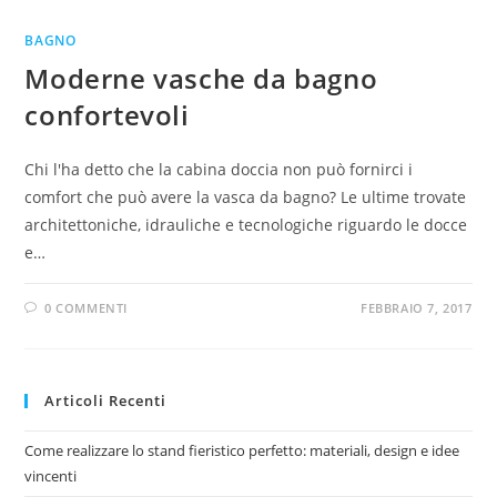
BAGNO
Moderne vasche da bagno
confortevoli
Chi l'ha detto che la cabina doccia non può fornirci i
comfort che può avere la vasca da bagno? Le ultime trovate
architettoniche, idrauliche e tecnologiche riguardo le docce
e…
0 COMMENTI
FEBBRAIO 7, 2017
Articoli Recenti
Come realizzare lo stand fieristico perfetto: materiali, design e idee
vincenti