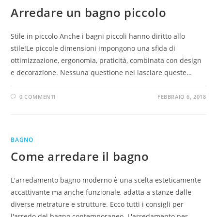
Arredare un bagno piccolo
Stile in piccolo Anche i bagni piccoli hanno diritto allo
stile!Le piccole dimensioni impongono una sfida di
ottimizzazione, ergonomia, praticità, combinata con design
e decorazione. Nessuna questione nel lasciare queste…
0 COMMENTI
FEBBRAIO 6, 2018
BAGNO
Come arredare il bagno
L'arredamento bagno moderno è una scelta esteticamente
accattivante ma anche funzionale, adatta a stanze dalle
diverse metrature e strutture. Ecco tutti i consigli per
l'arredo del bagno contemporaneo. L'arredamento per…