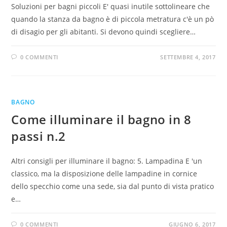
Soluzioni per bagni piccoli E' quasi inutile sottolineare che
quando la stanza da bagno è di piccola metratura c'è un pò
di disagio per gli abitanti. Si devono quindi scegliere…
0 COMMENTI
SETTEMBRE 4, 2017
BAGNO
Come illuminare il bagno in 8
passi n.2
Altri consigli per illuminare il bagno: 5. Lampadina E 'un
classico, ma la disposizione delle lampadine in cornice
dello specchio come una sede, sia dal punto di vista pratico
e…
0 COMMENTI
GIUGNO 6, 2017