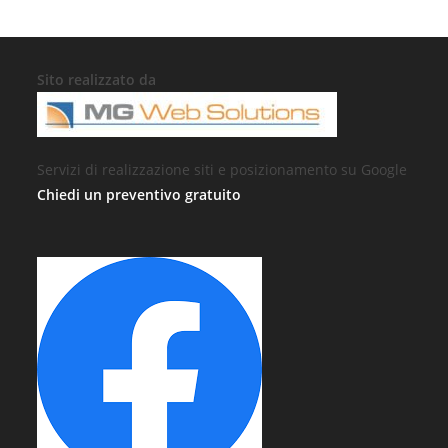
Sito realizzato da
Servizi di realizzazione siti e posizionamento su Google
Chiedi un preventivo gratuito