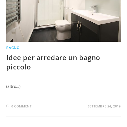
BAGNO
Idee per arredare un bagno
piccolo
(altro…)
0 COMMENTI
SETTEMBRE 24, 2019