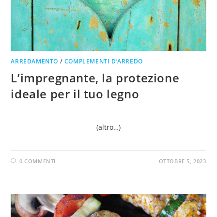
ARREDAMENTO
/
COMPLEMENTI D’ARREDO
L’impregnante, la protezione
ideale per il tuo legno
(altro…)
0 COMMENTI
OTTOBRE 5, 2023