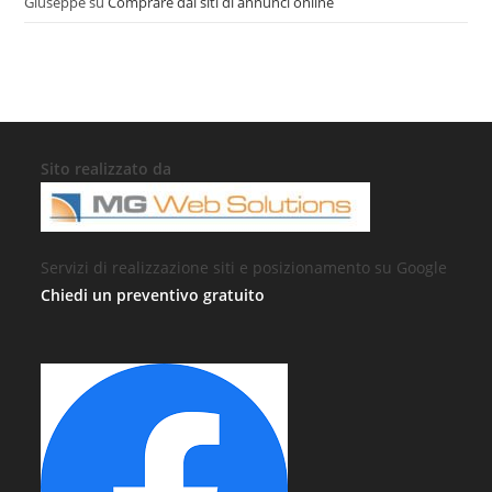
Giuseppe
su
Comprare dai siti di annunci online
Sito realizzato da
Servizi di realizzazione siti e posizionamento su Google
Chiedi un preventivo gratuito