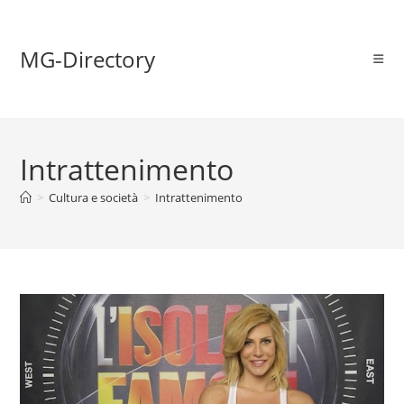
MG-Directory
Intrattenimento
>
Cultura e società
>
Intrattenimento