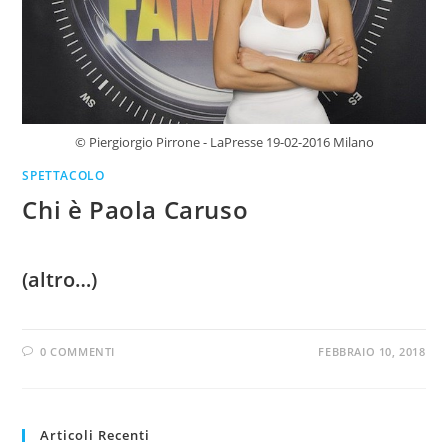
© Piergiorgio Pirrone - LaPresse 19-02-2016 Milano
SPETTACOLO
Chi è Paola Caruso
(altro…)
0 COMMENTI
FEBBRAIO 10, 2018
Articoli Recenti