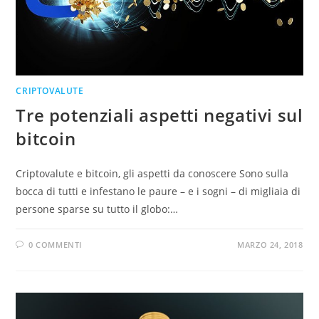
CRIPTOVALUTE
Tre potenziali aspetti negativi sul
bitcoin
Criptovalute e bitcoin, gli aspetti da conoscere Sono sulla
bocca di tutti e infestano le paure – e i sogni – di migliaia di
persone sparse su tutto il globo:…
0 COMMENTI
MARZO 24, 2018