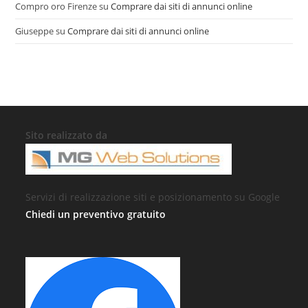
Compro oro Firenze
su
Comprare dai siti di annunci online
Giuseppe
su
Comprare dai siti di annunci online
Sito realizzato da
Servizi di realizzazione siti e posizionamento su Google
Chiedi un preventivo gratuito