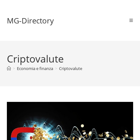
MG-Directory
Criptovalute
>
Economia e finanza
>
Criptovalute