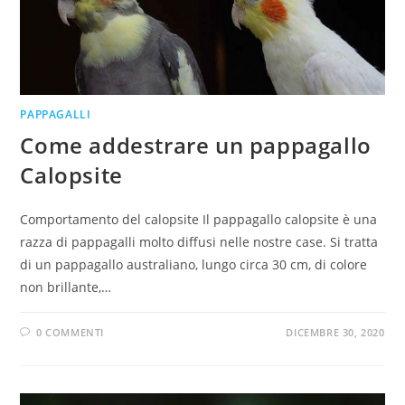
PAPPAGALLI
Come addestrare un pappagallo
Calopsite
Comportamento del calopsite Il pappagallo calopsite è una
razza di pappagalli molto diffusi nelle nostre case. Si tratta
di un pappagallo australiano, lungo circa 30 cm, di colore
non brillante,…
0 COMMENTI
DICEMBRE 30, 2020