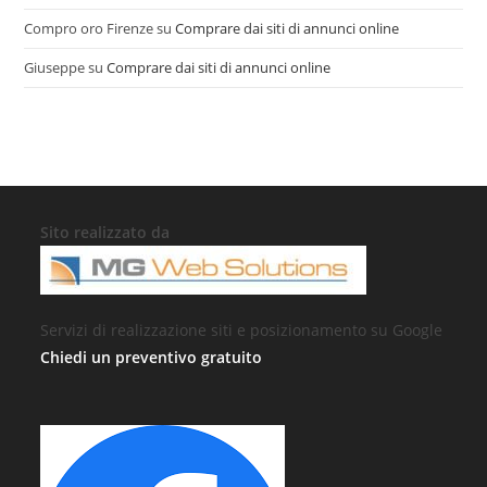
Compro oro Firenze
su
Comprare dai siti di annunci online
Giuseppe
su
Comprare dai siti di annunci online
Sito realizzato da
Servizi di realizzazione siti e posizionamento su Google
Chiedi un preventivo gratuito