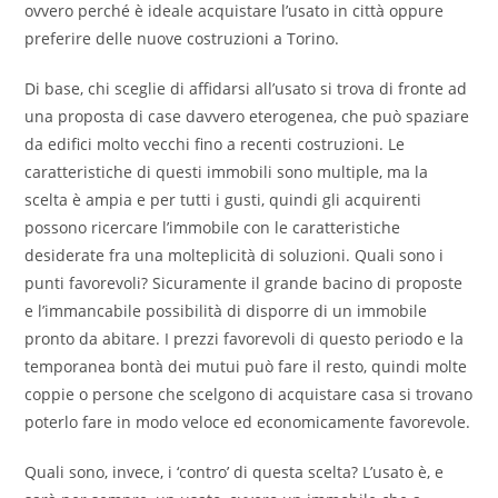
ovvero perché è ideale acquistare l’usato in città oppure
preferire delle nuove costruzioni a Torino.
Di base, chi sceglie di affidarsi all’usato si trova di fronte ad
una proposta di case davvero eterogenea, che può spaziare
da edifici molto vecchi fino a recenti costruzioni. Le
caratteristiche di questi immobili sono multiple, ma la
scelta è ampia e per tutti i gusti, quindi gli acquirenti
possono ricercare l’immobile con le caratteristiche
desiderate fra una molteplicità di soluzioni. Quali sono i
punti favorevoli? Sicuramente il grande bacino di proposte
e l’immancabile possibilità di disporre di un immobile
pronto da abitare. I prezzi favorevoli di questo periodo e la
temporanea bontà dei mutui può fare il resto, quindi molte
coppie o persone che scelgono di acquistare casa si trovano
poterlo fare in modo veloce ed economicamente favorevole.
Quali sono, invece, i ‘contro’ di questa scelta? L’usato è, e