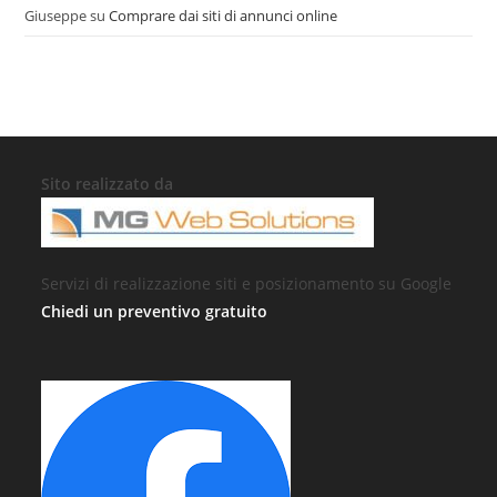
Giuseppe
su
Comprare dai siti di annunci online
Sito realizzato da
Servizi di realizzazione siti e posizionamento su Google
Chiedi un preventivo gratuito