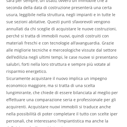
sarà per sempre, un usato, ovvero un immobile che a
seconda della data di costruzione presenterà una certa
usura, leggibile nella struttura, negli impianti e in tutte le
sue sezioni abitative. Questi punti sfavorevoli vengono
annullati da chi sceglie di acquistare le nuove costruzioni,
perché si tratta di immobili nuovi, quindi costruiti con
materiali freschi e con tecnologie all’avanguardia. Grazie
alle migliorie tecniche e merceologiche vissute dal settore
dell’edilizia negli ultimi tempi, le case nuove si presentano
salubri, forti nella loro struttura e sempre più votate al
risparmio energetico.
Sicuramente acquistare il nuovo implica un impegno
economico maggiore, ma si tratta di una scelta
lungimirante, che chiede di essere bilanciata al meglio per
effettuare una comparazione seria e professionale per gli
acquirenti. Acquistare nuovi immobili si traduce anche
nella possibilità di poter completare il tutto con scelte iper
personali, che interessano l’impiantistica ma anche la