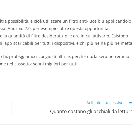
ra possibilità, e cioè utilizzare un filtro anti-luce blu applicandolo
sia. Android 7.0, per esempio, offre questa opportunità,
la quantità di filtro desiderato, o le ore in cui attivarlo. Esistono
 app scaricabili per tutti i dispositivi, e chi più ne ha più ne metta
cchi, proteggiamoci coi giusti filtri, e, perché no, la sera potremmo
e nel cassetto: sonni migliori per tutti.
Articolo successivo
Quanto costano gli occhiali da lettur