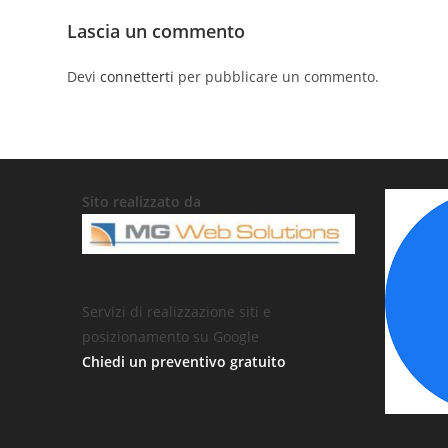
Lascia un commento
Devi
connetterti
per pubblicare un commento.
Sito realizzato da
Servizi di realizzazione siti e
posizionamento su Google
Chiedi un preventivo gratuito