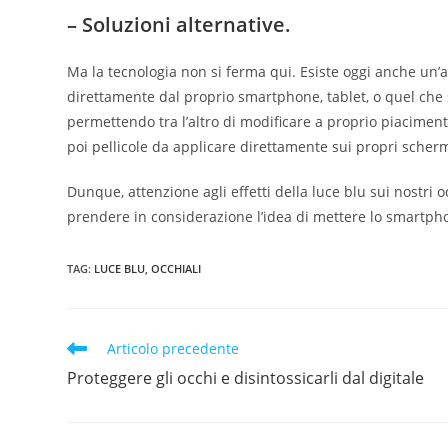
– Soluzioni alternative.
Ma la tecnologia non si ferma qui. Esiste oggi anche un’alt
direttamente dal proprio smartphone, tablet, o quel che 
permettendo tra l’altro di modificare a proprio piacimento 
poi pellicole da applicare direttamente sui propri schermi,
Dunque, attenzione agli effetti della luce blu sui nostri o
prendere in considerazione l’idea di mettere lo smartphon
TAG
:
LUCE BLU
,
OCCHIALI
Articolo precedente
Proteggere gli occhi e disintossicarli dal digitale