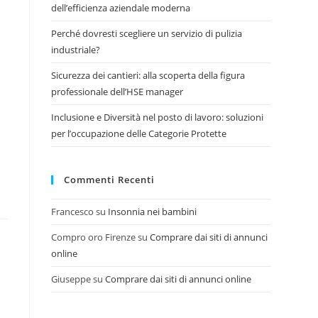
dell’efficienza aziendale moderna
Perché dovresti scegliere un servizio di pulizia
industriale?
Sicurezza dei cantieri: alla scoperta della figura
professionale dell’HSE manager
Inclusione e Diversità nel posto di lavoro: soluzioni
per l’occupazione delle Categorie Protette
Commenti Recenti
Francesco
su
Insonnia nei bambini
Compro oro Firenze
su
Comprare dai siti di annunci
online
Giuseppe
su
Comprare dai siti di annunci online