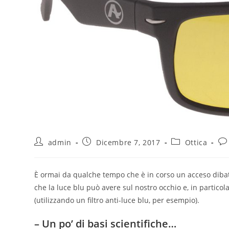
admin
Dicembre 7, 2017
Ottica
È ormai da qualche tempo che è in corso un acceso dibattito
che la luce blu può avere sul nostro occhio e, in partico
(utilizzando un filtro anti-luce blu, per esempio).
– Un po’ di basi scientifiche…