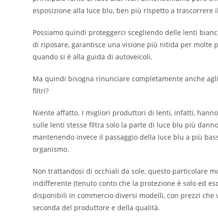
esposizione alla luce blu, ben più rispetto a trascorrere 
Possiamo quindi proteggerci scegliendo delle lenti bianche 
di riposare, garantisce una visione più nitida per molte 
quando si è alla guida di autoveicoli.
Ma quindi bisogna rinunciare completamente anche agli e
filtri?
Niente affatto. I migliori produttori di lenti, infatti, han
sulle lenti stesse filtra solo la parte di luce blu più da
mantenendo invece il passaggio della luce blu a più bassa
organismo.
Non trattandosi di occhiali da sole, questo particolare m
indifferente (tenuto conto che la protezione è solo ed es
disponibili in commercio diversi modelli, con prezzi che v
seconda del produttore e della qualità.