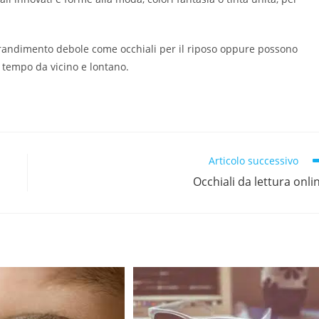
ngrandimento debole come occhiali per il riposo oppure possono
o tempo da vicino e lontano.
Articolo successivo
Occhiali da lettura onli