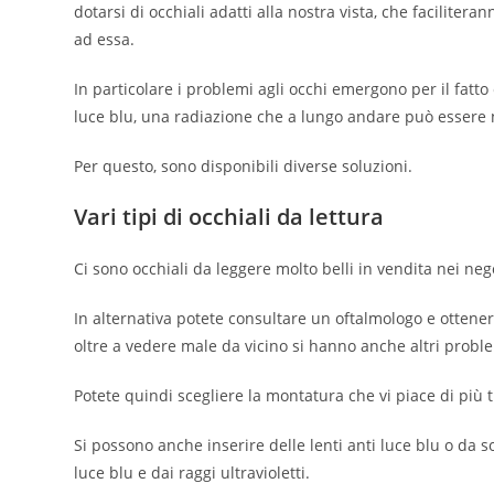
dotarsi di occhiali adatti alla nostra vista, che facilitera
ad essa.
In particolare i problemi agli occhi emergono per il fatt
luce blu, una radiazione che a lungo andare può essere n
Per questo, sono disponibili diverse soluzioni.
Vari tipi di occhiali da lettura
Ci sono occhiali da leggere molto belli in vendita nei neg
In alternativa potete consultare un oftalmologo e ottener
oltre a vedere male da vicino si hanno anche altri problem
Potete quindi scegliere la montatura che vi piace di più t
Si possono anche inserire delle lenti anti luce blu o da s
luce blu e dai raggi ultravioletti.