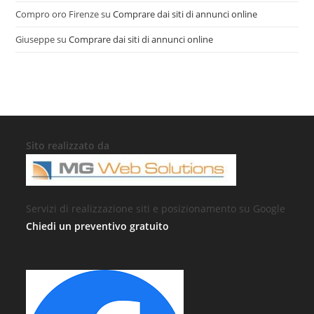
Compro oro Firenze
su
Comprare dai siti di annunci online
Giuseppe
su
Comprare dai siti di annunci online
Sito realizzato da
Servizi di realizzazione siti e posizionamento su Google
Chiedi un preventivo gratuito