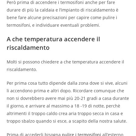
Però prima di accendere i termosifoni anche per fare
durare di più la caldaia e l’impianto di riscaldamento è
bene fare alcune precisazioni per capire come pulire i
termosifoni, e individuare eventuali problemi.
A che temperatura accendere il
riscaldamento
Molti si possono chiedere a che temperatura accendere il
riscaldamento.
Per prima cosa tutto dipende dalla zona dove si vive, alcuni
li accendono prima e altri dopo. Ricordare comunque che
non si dovrebbero avere mai più 20-21 gradi a casa durante
il giorno, e arrivare al massimo a 18 -19 di notte, perchè
altrimenti il troppo caldo crea aria troppo secca in casa e
troppo sbalzo quando si esce, a scapito della nostra salute.
Prima di accederli bisogna
pulire i termosifoni
all’esterno