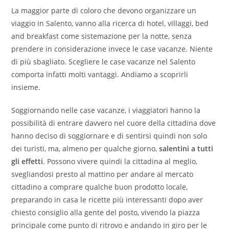
La maggior parte di coloro che devono organizzare un
viaggio in Salento, vanno alla ricerca di hotel, villaggi, bed
and breakfast come sistemazione per la notte, senza
prendere in considerazione invece le case vacanze. Niente
di più sbagliato. Scegliere le case vacanze nel Salento
comporta infatti molti vantaggi. Andiamo a scoprirli
insieme.
Soggiornando nelle case vacanze, i viaggiatori hanno la
possibilità di entrare davvero nel cuore della cittadina dove
hanno deciso di soggiornare e di sentirsi quindi non solo
dei turisti, ma, almeno per qualche giorno,
salentini a tutti
gli effetti
. Possono vivere quindi la cittadina al meglio,
svegliandosi presto al mattino per andare al mercato
cittadino a comprare qualche buon prodotto locale,
preparando in casa le ricette più interessanti dopo aver
chiesto consiglio alla gente del posto, vivendo la piazza
principale come punto di ritrovo e andando in giro per le