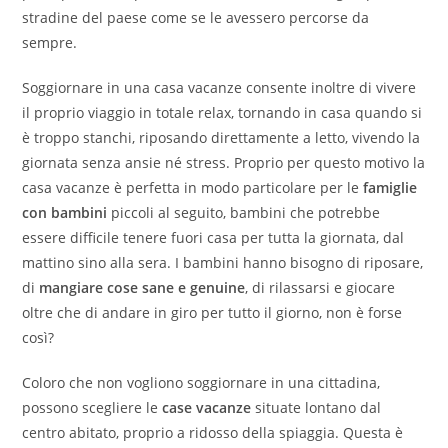
stradine del paese come se le avessero percorse da
sempre.
Soggiornare in una casa vacanze consente inoltre di vivere
il proprio viaggio in totale relax, tornando in casa quando si
è troppo stanchi, riposando direttamente a letto, vivendo la
giornata senza ansie né stress. Proprio per questo motivo la
casa vacanze è perfetta in modo particolare per le
famiglie
con bambini
piccoli al seguito, bambini che potrebbe
essere difficile tenere fuori casa per tutta la giornata, dal
mattino sino alla sera. I bambini hanno bisogno di riposare,
di
mangiare cose sane e genuine
, di rilassarsi e giocare
oltre che di andare in giro per tutto il giorno, non è forse
così?
Coloro che non vogliono soggiornare in una cittadina,
possono scegliere le
case vacanze
situate lontano dal
centro abitato, proprio a ridosso della spiaggia. Questa è