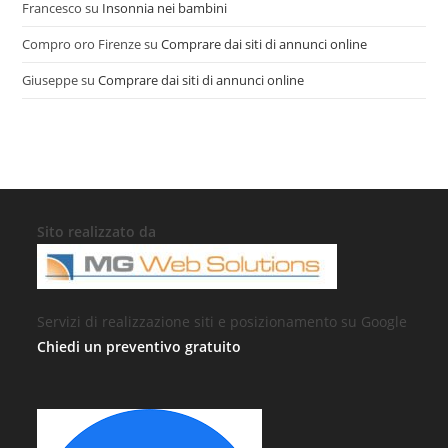
Francesco
su
Insonnia nei bambini
Compro oro Firenze
su
Comprare dai siti di annunci online
Giuseppe
su
Comprare dai siti di annunci online
Sito realizzato da
Servizi di realizzazione siti e posizionamento su Google
Chiedi un preventivo gratuito