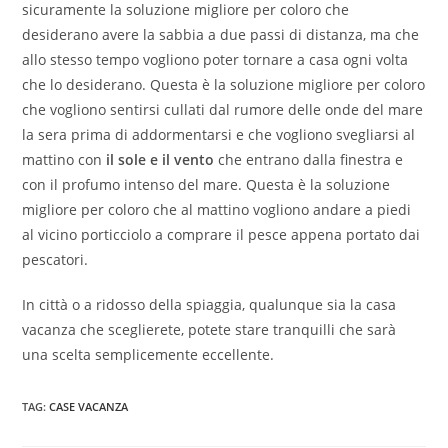
sicuramente la soluzione migliore per coloro che
desiderano avere la sabbia a due passi di distanza, ma che
allo stesso tempo vogliono poter tornare a casa ogni volta
che lo desiderano. Questa è la soluzione migliore per coloro
che vogliono sentirsi cullati dal rumore delle onde del mare
la sera prima di addormentarsi e che vogliono svegliarsi al
mattino con
il sole e il vento
che entrano dalla finestra e
con il profumo intenso del mare. Questa è la soluzione
migliore per coloro che al mattino vogliono andare a piedi
al vicino porticciolo a comprare il pesce appena portato dai
pescatori.
In città o a ridosso della spiaggia, qualunque sia la casa
vacanza che sceglierete, potete stare tranquilli che sarà
una scelta semplicemente eccellente.
TAG
:
CASE VACANZA