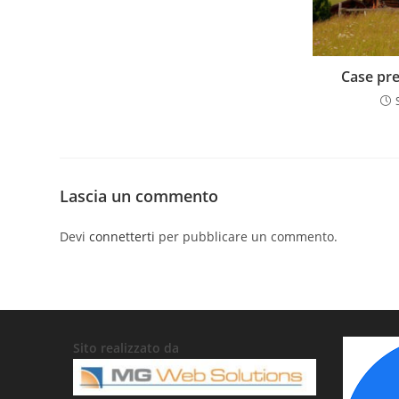
Case pre
Lascia un commento
Devi
connetterti
per pubblicare un commento.
Sito realizzato da