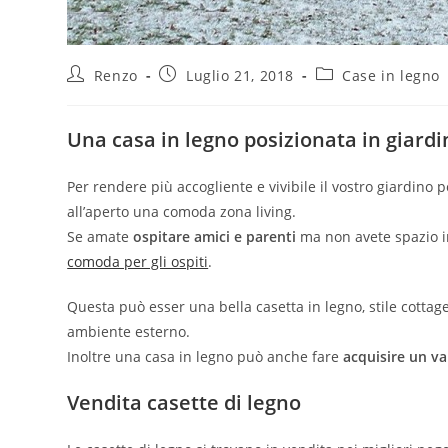
Renzo
Luglio 21, 2018
Case in legno
Una casa in legno posizionata in giardin
Per rendere più accogliente e vivibile il vostro giardino
all’aperto una comoda zona living.
Se amate
ospitare amici e parenti
ma non avete spazio i
comoda per gli ospiti
.
Questa può esser una bella casetta in legno, stile cottage
ambiente esterno.
Inoltre una casa in legno può anche fare
acquisire un v
Vendita casette di legno