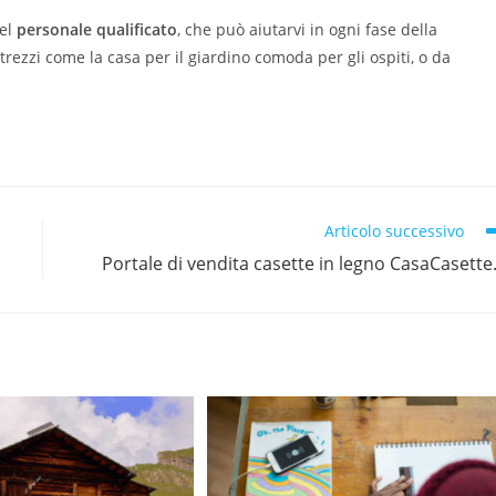
del
personale qualificato
, che può aiutarvi in ogni fase della
trezzi come la casa per il giardino comoda per gli ospiti, o da
Articolo successivo
2
Portale di vendita casette in legno CasaCasette.