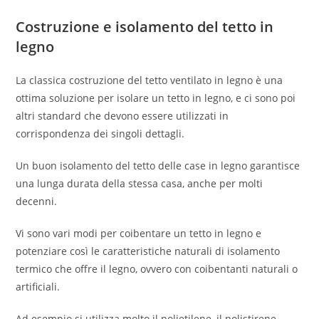
Costruzione e isolamento del tetto in
legno
La classica costruzione del tetto ventilato in legno è una
ottima soluzione per isolare un tetto in legno, e ci sono poi
altri standard che devono essere utilizzati in
corrispondenza dei singoli dettagli.
Un buon isolamento del tetto delle case in legno garantisce
una lunga durata della stessa casa, anche per molti
decenni.
Vi sono vari modi per coibentare un tetto in legno e
potenziare così le caratteristiche naturali di isolamento
termico che offre il legno, ovvero con coibentanti naturali o
artificiali.
Ad esempio si utilizza molto il polietilene, il polistirene