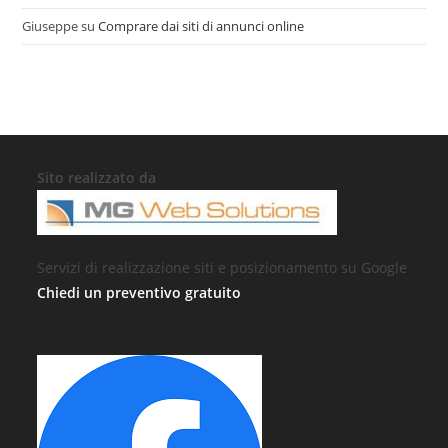
Giuseppe
su
Comprare dai siti di annunci online
Sito realizzato da
Servizi di realizzazione siti e posizionamento su Google
Chiedi un preventivo gratuito