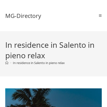
MG-Directory
In residence in Salento in
pieno relax
>
In residence in Salento in pieno relax