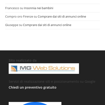
Francesco
su
Insonnia nei bambini
Compro oro Firenze
su
Comprare dai siti di annunci online
Giuseppe
su
Comprare dai siti di annunci online
Sito realizzato da
Servizi di realizzazione siti e posizionamento su Google
Chiedi un preventivo gratuito