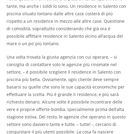
tante, ma anche i soldi lo sono. Un residence in Salento con
piscina situato lontano dalle altre case costerà di più
rispetto a un residence in mezzo alle altre case. Questione
di comodità, soprattutto considerando che già ora è
possibile affittare residence in Salento vicino all’acqua del
mare o un po’ più lontano.
Una volta trovata la giusta agenzia con cui operare, – si
consiglia di contattare solo le agenzie più rinomate nel
settore, – è possibile scegliere il residence in Salento con
piscina più bella. Ovviamente, ogni cliente deve sempre
basarsi su quelle che sono le sue capacità economiche per
effettuare la scelta. Più è grande il residence, e più sarà
richiesto denaro. Alcune volte è possibile incontrare delle
vere e proprie offerte-bomba, specialmente prima dell’alta
stagione estiva. Del resto, le agenzie che operano in questo
settore sono davvero tante e tutte, – tutte! -, cercano di
conquistare il più utenti possibile. La cosa fa nascere