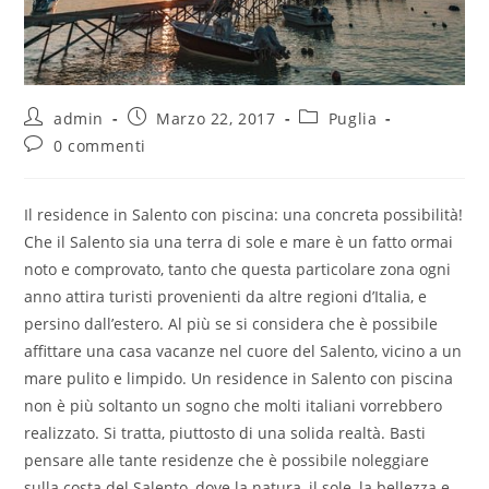
admin
Marzo 22, 2017
Puglia
0 commenti
Il residence in Salento con piscina: una concreta possibilità!
Che il Salento sia una terra di sole e mare è un fatto ormai
noto e comprovato, tanto che questa particolare zona ogni
anno attira turisti provenienti da altre regioni d’Italia, e
persino dall’estero. Al più se si considera che è possibile
affittare una casa vacanze nel cuore del Salento, vicino a un
mare pulito e limpido. Un residence in Salento con piscina
non è più soltanto un sogno che molti italiani vorrebbero
realizzato. Si tratta, piuttosto di una solida realtà. Basti
pensare alle tante residenze che è possibile noleggiare
sulla costa del Salento, dove la natura, il sole, la bellezza e