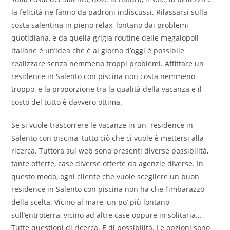
la felicità ne fanno da padroni indiscussi. Rilassarsi sulla
costa salentina in pieno relax, lontano dai problemi
quotidiana, e da quella grigia routine delle megalopoli
italiane è un’idea che è al giorno d’oggi è possibile
realizzare senza nemmeno troppi problemi. Affittare un
residence in Salento con piscina non costa nemmeno
troppo, e la proporzione tra la qualità della vacanza e il
costo del tutto è davvero ottima.
Se si vuole trascorrere le vacanze in un residence in
Salento con piscina, tutto ciò che ci vuole è mettersi alla
ricerca. Tuttora sul web sono presenti diverse possibilità,
tante offerte, case diverse offerte da agenzie diverse. In
questo modo, ogni cliente che vuole scegliere un buon
residence in Salento con piscina non ha che l’imbarazzo
della scelta. Vicino al mare, un po’ più lontano
sull’entroterra, vicino ad altre case oppure in solitaria…
Tutte questioni di ricerca. E di possibilità. Le opzioni sono