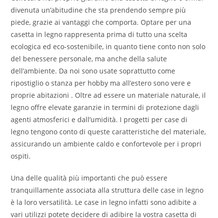
divenuta un’abitudine che sta prendendo sempre più
piede, grazie ai vantaggi che comporta. Optare per una
casetta in legno rappresenta prima di tutto una scelta
ecologica ed eco-sostenibile, in quanto tiene conto non solo
del benessere personale, ma anche della salute
dell’ambiente. Da noi sono usate soprattutto come
ripostiglio o stanza per hobby ma all’estero sono vere e
proprie abitazioni . Oltre ad essere un materiale naturale, il
legno offre elevate garanzie in termini di protezione dagli
agenti atmosferici e dall’umidità. I progetti per case di
legno tengono conto di queste caratteristiche del materiale,
assicurando un ambiente caldo e confortevole per i propri
ospiti.
Una delle qualità più importanti che può essere
tranquillamente associata alla struttura delle case in legno
è la loro versatilità. Le case in legno infatti sono adibite a
vari utilizzi potete decidere di adibire la vostra casetta di