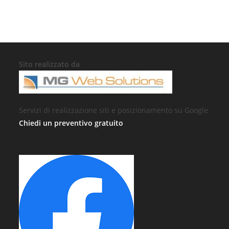
Sito realizzato da
Servizi di realizzazione siti e posizionamento su Google
Chiedi un preventivo gratuito