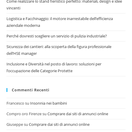
Come realizzare lo stand fieristico perfetto: materiali, design e idee
vincenti
Logistica e Facchinaggio: il motore inarrestabile dell’efficienza
aziendale moderna
Perché dovresti scegliere un servizio di pulizia industriale?
Sicurezza dei cantieri: alla scoperta della figura professionale
dell’HSE manager
Inclusione e Diversità nel posto di lavoro: soluzioni per
l’occupazione delle Categorie Protette
Commenti Recenti
Francesco
su
Insonnia nei bambini
Compro oro Firenze
su
Comprare dai siti di annunci online
Giuseppe
su
Comprare dai siti di annunci online