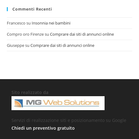
Commenti Recenti
Francesco
su
Insonnia nei bambini
Compro oro Firenze
su
Comprare dai siti di annunci online
Giuseppe
su
Comprare dai siti di annunci online
Sito realizzato da
Servizi di realizzazione siti e posizionamento su Google
Chiedi un preventivo gratuito