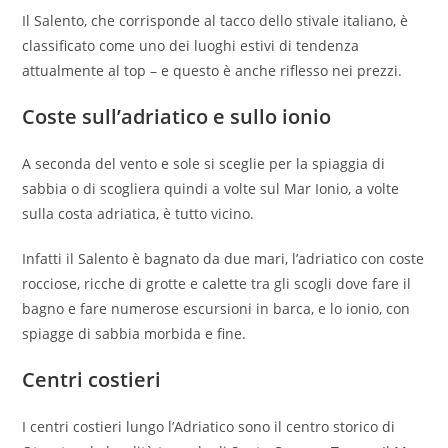
Il Salento, che corrisponde al tacco dello stivale italiano, è
classificato come uno dei luoghi estivi di tendenza
attualmente al top – e questo è anche riflesso nei prezzi.
Coste sull’adriatico e sullo ionio
A seconda del vento e sole si sceglie per la spiaggia di
sabbia o di scogliera quindi a volte sul Mar Ionio, a volte
sulla costa adriatica, è tutto vicino.
Infatti il Salento è bagnato da due mari, l’adriatico con coste
rocciose, ricche di grotte e calette tra gli scogli dove fare il
bagno e fare numerose escursioni in barca, e lo ionio, con
spiagge di sabbia morbida e fine.
Centri costieri
I centri costieri lungo l’Adriatico sono il centro storico di