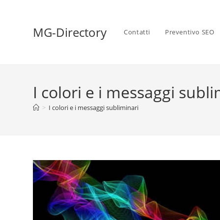
MG-Directory
Contatti
Preventivo SEO
I colori e i messaggi subli
>
I colori e i messaggi subliminari