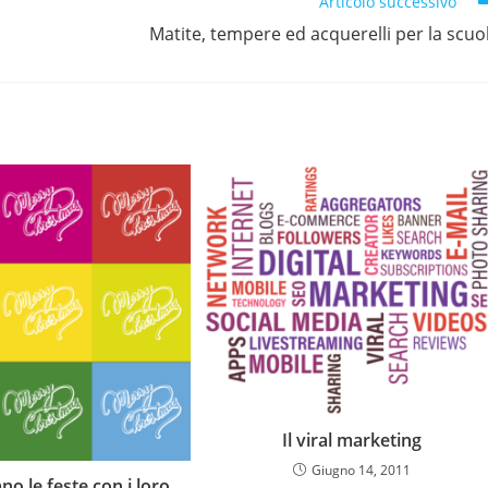
Articolo successivo
Matite, tempere ed acquerelli per la scuo
Il viral marketing
Giugno 14, 2011
ano le feste con i loro