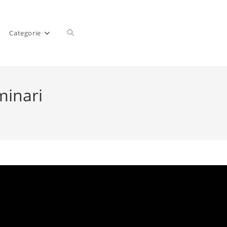
Categorie
minari