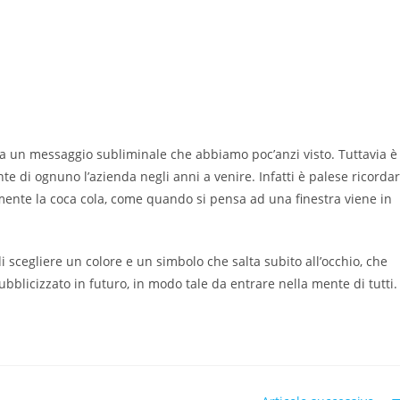
 a un messaggio subliminale che abbiamo poc’anzi visto. Tuttavia è
nte di ognuno l’azienda negli anni a venire. Infatti è palese ricorda
mente la coca cola, come quando si pensa ad una finestra viene in
 scegliere un colore e un simbolo che salta subito all’occhio, che
ubblicizzato in futuro, in modo tale da entrare nella mente di tutti.