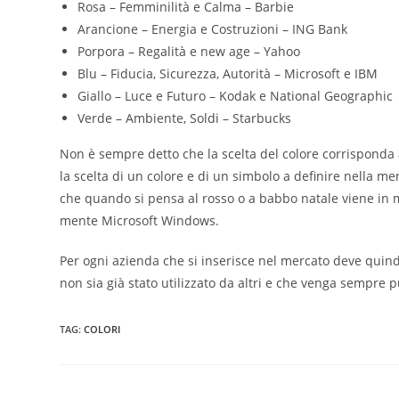
Rosa – Femminilità e Calma – Barbie
Arancione – Energia e Costruzioni – ING Bank
Porpora – Regalità e new age – Yahoo
Blu – Fiducia, Sicurezza, Autorità – Microsoft e IBM
Giallo – Luce e Futuro – Kodak e National Geographic
Verde – Ambiente, Soldi – Starbucks
Non è sempre detto che la scelta del colore corrisponda
la scelta di un colore e di un simbolo a definire nella me
che quando si pensa al rosso o a babbo natale viene in 
mente Microsoft Windows.
Per ogni azienda che si inserisce nel mercato deve quindi
non sia già stato utilizzato da altri e che venga sempre p
TAG
:
COLORI