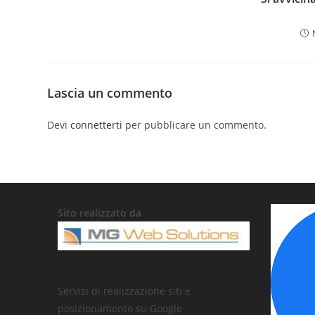
Lascia un commento
Devi
connetterti
per pubblicare un commento.
Sito realizzato da
Servizi di realizzazione siti e
posizionamento su Google