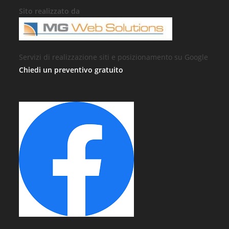
Sito realizzato da
Servizi di realizzazione siti e posizionamento su Google
Chiedi un preventivo gratuito