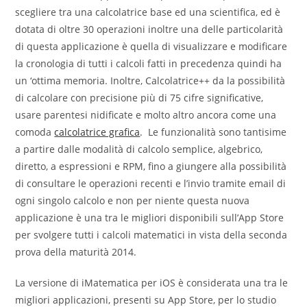
scegliere tra una calcolatrice base ed una scientifica, ed è
dotata di oltre 30 operazioni inoltre una delle particolarità
di questa applicazione è quella di visualizzare e modificare
la cronologia di tutti i calcoli fatti in precedenza quindi ha
un ‘ottima memoria. Inoltre, Calcolatrice++ da la possibilità
di calcolare con precisione più di 75 cifre significative,
usare parentesi nidificate e molto altro ancora come una
comoda
calcolatrice grafica
. Le funzionalità sono tantisime
a partire dalle modalità di calcolo semplice, algebrico,
diretto, a espressioni e RPM, fino a giungere alla possibilità
di consultare le operazioni recenti e l’invio tramite email di
ogni singolo calcolo e non per niente questa nuova
applicazione è una tra le migliori disponibili sull’App Store
per svolgere tutti i calcoli matematici in vista della seconda
prova della maturità 2014.
La versione di iMatematica per iOS è considerata una tra le
migliori applicazioni, presenti su App Store, per lo studio