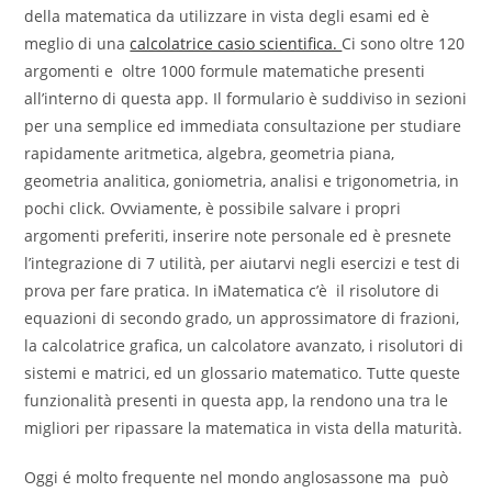
della matematica da utilizzare in vista degli esami ed è
meglio di una
calcolatrice casio scientifica.
Ci sono oltre 120
argomenti e oltre 1000 formule matematiche presenti
all’interno di questa app. Il formulario è suddiviso in sezioni
per una semplice ed immediata consultazione per studiare
rapidamente aritmetica, algebra, geometria piana,
geometria analitica, goniometria, analisi e trigonometria, in
pochi click. Ovviamente, è possibile salvare i propri
argomenti preferiti, inserire note personale ed è presnete
l’integrazione di 7 utilità, per aiutarvi negli esercizi e test di
prova per fare pratica. In iMatematica c’è il risolutore di
equazioni di secondo grado, un approssimatore di frazioni,
la calcolatrice grafica, un calcolatore avanzato, i risolutori di
sistemi e matrici, ed un glossario matematico. Tutte queste
funzionalità presenti in questa app, la rendono una tra le
migliori per ripassare la matematica in vista della maturità.
Oggi é molto frequente nel mondo anglosassone ma può