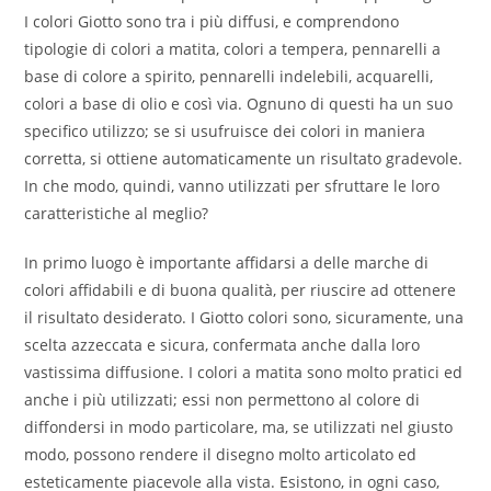
I colori Giotto sono tra i più diffusi, e comprendono
tipologie di colori a matita, colori a tempera, pennarelli a
base di colore a spirito, pennarelli indelebili, acquarelli,
colori a base di olio e così via. Ognuno di questi ha un suo
specifico utilizzo; se si usufruisce dei colori in maniera
corretta, si ottiene automaticamente un risultato gradevole.
In che modo, quindi, vanno utilizzati per sfruttare le loro
caratteristiche al meglio?
In primo luogo è importante affidarsi a delle marche di
colori affidabili e di buona qualità, per riuscire ad ottenere
il risultato desiderato. I Giotto colori sono, sicuramente, una
scelta azzeccata e sicura, confermata anche dalla loro
vastissima diffusione. I colori a matita sono molto pratici ed
anche i più utilizzati; essi non permettono al colore di
diffondersi in modo particolare, ma, se utilizzati nel giusto
modo, possono rendere il disegno molto articolato ed
esteticamente piacevole alla vista. Esistono, in ogni caso,