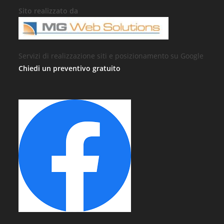
Sito realizzato da
Servizi di realizzazione siti e posizionamento su Google
Chiedi un preventivo gratuito