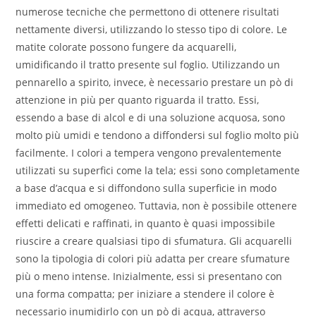
numerose tecniche che permettono di ottenere risultati
nettamente diversi, utilizzando lo stesso tipo di colore. Le
matite colorate possono fungere da acquarelli,
umidificando il tratto presente sul foglio. Utilizzando un
pennarello a spirito, invece, è necessario prestare un pò di
attenzione in più per quanto riguarda il tratto. Essi,
essendo a base di alcol e di una soluzione acquosa, sono
molto più umidi e tendono a diffondersi sul foglio molto più
facilmente. I colori a tempera vengono prevalentemente
utilizzati su superfici come la tela; essi sono completamente
a base d’acqua e si diffondono sulla superficie in modo
immediato ed omogeneo. Tuttavia, non è possibile ottenere
effetti delicati e raffinati, in quanto è quasi impossibile
riuscire a creare qualsiasi tipo di sfumatura. Gli acquarelli
sono la tipologia di colori più adatta per creare sfumature
più o meno intense. Inizialmente, essi si presentano con
una forma compatta; per iniziare a stendere il colore è
necessario inumidirlo con un pò di acqua, attraverso