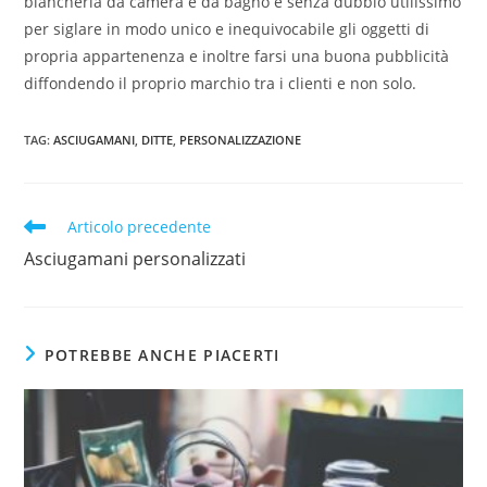
biancheria da camera e da bagno è senza dubbio utilissimo
per siglare in modo unico e inequivocabile gli oggetti di
propria appartenenza e inoltre farsi una buona pubblicità
diffondendo il proprio marchio tra i clienti e non solo.
TAG
:
ASCIUGAMANI
,
DITTE
,
PERSONALIZZAZIONE
Articolo precedente
Asciugamani personalizzati
POTREBBE ANCHE PIACERTI