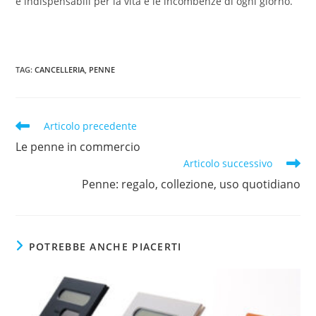
e indispensabili per la vita e le incombenze di ogni giorno.
TAG
:
CANCELLERIA
,
PENNE
Articolo precedente
Le penne in commercio
Articolo successivo
Penne: regalo, collezione, uso quotidiano
POTREBBE ANCHE PIACERTI