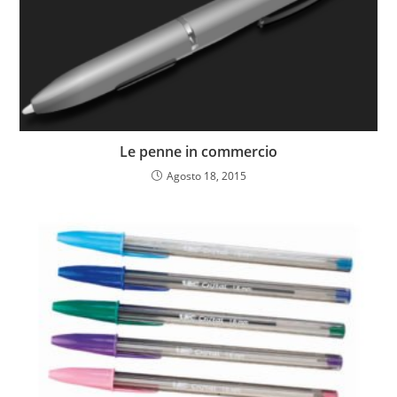
Le penne in commercio
Agosto 18, 2015