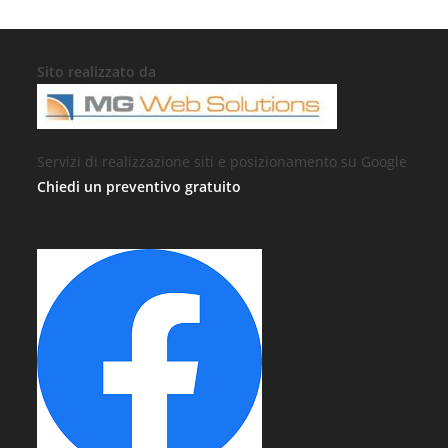
Sito realizzato da
Servizi di realizzazione siti e posizionamento su Google
Chiedi un preventivo gratuito