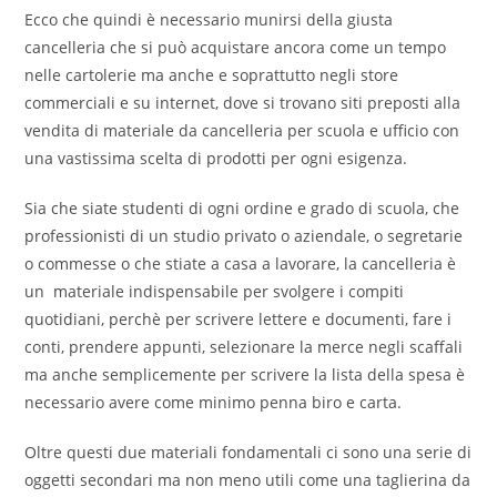
Ecco che quindi è necessario munirsi della giusta
cancelleria che si può acquistare ancora come un tempo
nelle cartolerie ma anche e soprattutto negli store
commerciali e su internet, dove si trovano siti preposti alla
vendita di materiale da cancelleria per scuola e ufficio con
una vastissima scelta di prodotti per ogni esigenza.
Sia che siate studenti di ogni ordine e grado di scuola, che
professionisti di un studio privato o aziendale, o segretarie
o commesse o che stiate a casa a lavorare, la cancelleria è
un materiale indispensabile per svolgere i compiti
quotidiani, perchè per scrivere lettere e documenti, fare i
conti, prendere appunti, selezionare la merce negli scaffali
ma anche semplicemente per scrivere la lista della spesa è
necessario avere come minimo penna biro e carta.
Oltre questi due materiali fondamentali ci sono una serie di
oggetti secondari ma non meno utili come una taglierina da