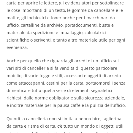
carta per aprire le lettere, gli evidenziatori per sottolineare
le cose importanti di un testo, le gomme da cancellare e le
matite, gli inchiostri e toner anche per i macchinari da
ufficio, cartelline da archivio, portadocumenti, buste e
materiale da spedizione e imballaggio, calcolatrici
scientifiche o scriventi, e tanto altro materiale utile per ogni
evenienza.
Anche per quello che riguarda gli arredi di un ufficio sui
vari siti di cancelleria si fa vendita di questo particolare
mobilio, di varie fogge e stili, accessori e oggetti di arredo
come attaccapanni, cestini per la carta, portaombrelli senza
dimenticare tutta quella serie di elementi segnaletici
richiesti dalle norme obbligatorie sulla sicurezza aziendale,
e inoltre materiale per la pausa caffè e la pulizia dell’ufficio.
Quindi la cancelleria non si limita a penna biro, taglierina
da carta e risme di carta, c’è tutto un mondo di oggetti utili