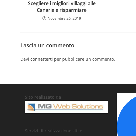
Scegliere i migliori villaggi alle
Canarie e risparmiare
Novembre 26, 2019
Lascia un commento
Devi
connetterti
per pubblicare un commento.
Sito realizzato da
Servizi di realizzazione siti e