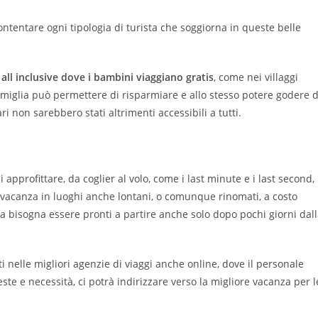
accontentare ogni tipologia di turista che soggiorna in queste belle
 all inclusive dove i bambini viaggiano gratis
, come nei villaggi
 famiglia può permettere di risparmiare e allo stesso potere godere d
 non sarebbero stati altrimenti accessibili a tutti.
i approfittare, da coglier al volo, come i last minute e i last second,
vacanza in luoghi anche lontani, o comunque rinomati, a costo
via bisogna essere pronti a partire anche solo dopo pochi giorni dal
 nelle migliori agenzie di viaggi anche online, dove il personale
ste e necessità, ci potrà indirizzare verso la migliore vacanza per l