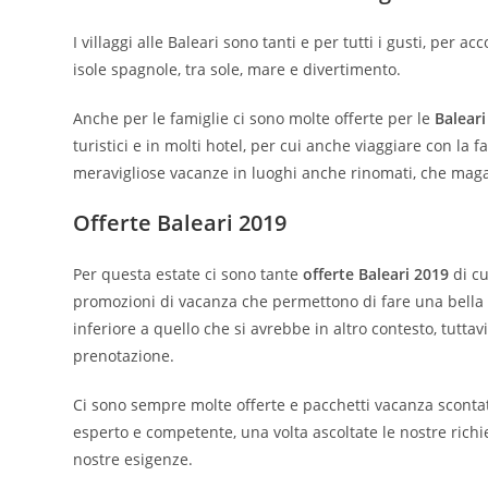
I villaggi alle Baleari sono tanti e per tutti i gusti, per 
isole spagnole, tra sole, mare e divertimento.
Anche per le famiglie ci sono molte offerte per le
Baleari
turistici e in molti hotel, per cui anche viaggiare con la
meravigliose vacanze in luoghi anche rinomati, che magari
Offerte Baleari 2019
Per questa estate ci sono tante
offerte Baleari 2019
di cu
promozioni di vacanza che permettono di fare una bella 
inferiore a quello che si avrebbe in altro contesto, tutta
prenotazione.
Ci sono sempre molte offerte e pacchetti vacanza scontati
esperto e competente, una volta ascoltate le nostre richie
nostre esigenze.