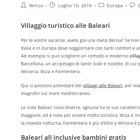
Renzo
Luglio 10, 2019
Europa
Villaggio turistico alle Baleari
Per le vostre vacanze, avete già una meta decisa? Se non
Italia e in Europa dove soggiornare con tanti comfort e a
Ad esempio si può scegliere un comodo e moderno
villa
Barcellona, un arcipelago di tante isole e isolette, di c
Minorca, Ibiza e Formentera.
Qui si possono prenotare dei
villaggi alle Baleari
, per vi
magnifici sul mare mediterraneo.
Le isole Baleari sono diverse, ognuna ha le sue caratteri
maggiore, ed è nota per essere molto turistica, Ibiza è in
la movida notturna, Formentera è più d’élite e Minora è p
Baleari all inclusive bambini gratis