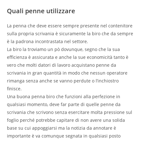
Quali penne utilizzare
La penna che deve essere sempre presente nel contenitore
sulla propria scrivania è sicuramente la biro che da sempre
è la padrona incontrastata nel settore.
La biro la troviamo un pò dovunque, segno che la sua
efficienza è assicurata e anche la sue economicità tanto è
vero che molti datori di lavoro acquistano penne da
scrivania in gran quantità in modo che nessun operatore
rimanga senza anche se vanno perdute o l’inchiostro
finisce.
Una buona penna biro che funzioni alla perfezione in
qualsiasi momento, deve far parte di quelle penne da
scrivania che scrivono senza esercitare molta pressione sul
foglio perché potrebbe capitare di non avere una solida
base su cui appoggiarsi ma la notizia da annotare è
importante è va comunque segnata in qualsiasi posto