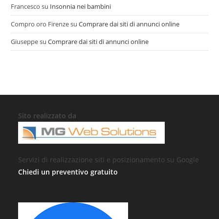
Francesco
su
Insonnia nei bambini
Compro oro Firenze
su
Comprare dai siti di annunci online
Giuseppe
su
Comprare dai siti di annunci online
Sito realizzato da
Servizi di realizzazione siti e posizionamento su Google
Chiedi un preventivo gratuito