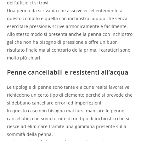
dell’ufficio ci si trovi.
Una penna da scrivania che assolve eccellentemente a
questo compito è quella con inchiostro liquido che senza
esercitare pressione, scrive armonicamente e facilmente.
Allo stesso modo si presenta anche la penna con inchiostro
gel che non ha bisogno di pressione e offre un buon
risultato finale ma al contrario della prima, i caratteri sono
molto più chiari.
Penne cancellabili e resistenti all’acqua
Le tipologie di penne sono tante e alcune realtà lavorative
richiedono un certo tipo di elemento perché si prevede che
si debbano cancellare errori ed imperfezioni.
In questo caso non bisogna mai farsi mancare le penne
cancellabili che sono fornite di un tipo di inchiostro che si
riesce ad eliminare tramite una gommina presente sulla
sommità della penna.