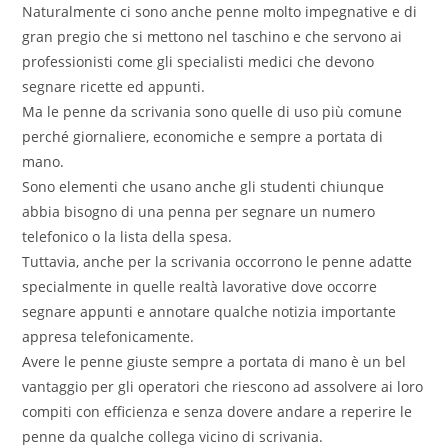
Naturalmente ci sono anche penne molto impegnative e di
gran pregio che si mettono nel taschino e che servono ai
professionisti come gli specialisti medici che devono
segnare ricette ed appunti.
Ma le penne da scrivania sono quelle di uso più comune
perché giornaliere, economiche e sempre a portata di
mano.
Sono elementi che usano anche gli studenti chiunque
abbia bisogno di una penna per segnare un numero
telefonico o la lista della spesa.
Tuttavia, anche per la scrivania occorrono le penne adatte
specialmente in quelle realtà lavorative dove occorre
segnare appunti e annotare qualche notizia importante
appresa telefonicamente.
Avere le penne giuste sempre a portata di mano è un bel
vantaggio per gli operatori che riescono ad assolvere ai loro
compiti con efficienza e senza dovere andare a reperire le
penne da qualche collega vicino di scrivania.