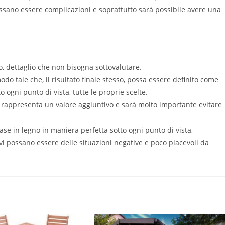
ossano essere complicazioni e soprattutto sarà possibile avere una
o, dettaglio che non bisogna sottovalutare.
do tale che, il risultato finale stesso, possa essere definito come
 ogni punto di vista, tutte le proprie scelte.
o rappresenta un valore aggiuntivo e sarà molto importante evitare
ase in legno in maniera perfetta sotto ogni punto di vista,
vi possano essere delle situazioni negative e poco piacevoli da