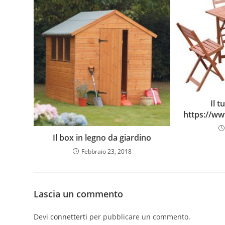
Il 
https://w
Il box in legno da giardino
Febbraio 23, 2018
Lascia un commento
Devi
connetterti
per pubblicare un commento.