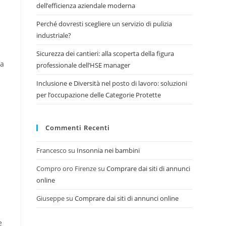
dell’efficienza aziendale moderna
Perché dovresti scegliere un servizio di pulizia
industriale?
Sicurezza dei cantieri: alla scoperta della figura
sa
professionale dell’HSE manager
Inclusione e Diversità nel posto di lavoro: soluzioni
per l’occupazione delle Categorie Protette
Commenti Recenti
Francesco
su
Insonnia nei bambini
Compro oro Firenze
su
Comprare dai siti di annunci
online
d
Giuseppe
su
Comprare dai siti di annunci online
e