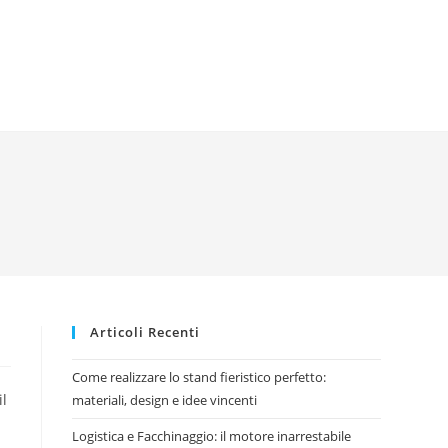
Articoli Recenti
Come realizzare lo stand fieristico perfetto:
il
materiali, design e idee vincenti
Logistica e Facchinaggio: il motore inarrestabile