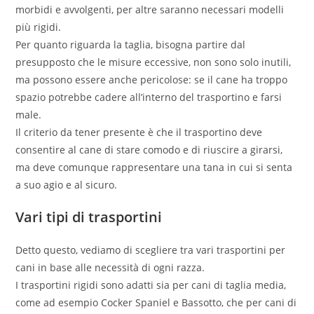
morbidi e avvolgenti, per altre saranno necessari modelli
più rigidi.
Per quanto riguarda la taglia, bisogna partire dal
presupposto che le misure eccessive, non sono solo inutili,
ma possono essere anche pericolose: se il cane ha troppo
spazio potrebbe cadere all’interno del trasportino e farsi
male.
Il criterio da tener presente è che il trasportino deve
consentire al cane di stare comodo e di riuscire a girarsi,
ma deve comunque rappresentare una tana in cui si senta
a suo agio e al sicuro.
Vari tipi di trasportini
Detto questo, vediamo di scegliere tra vari trasportini per
cani in base alle necessità di ogni razza.
I trasportini rigidi sono adatti sia per cani di taglia media,
come ad esempio Cocker Spaniel e Bassotto, che per cani di