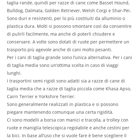
taglia rande, quindi per razze di cane come Basset Hound,
Bulldog, Dalmata, Golden Retriever, Welsh Corgi e Shar-Pei.
Sono duri e resistenti, per lo più costituiti da alluminio o
plastica dura. Molti si possono smontare così da consentire
di pulirli facilmente, ma anche di poterli chiudere e
conservare. A volte sono dotati di ruote per permettere un
trasporto più agevole anche di cani molto pesanti.
Per i cani di taglia grande sono l’unica alternativa. Per i cani
di taglia media sono un’ottima scelta in caso di viaggi
lunghi.
I trasportini semi rigidi sono adatti sia a razze di cane di
taglia media che a razze di taglia piccola come Khasa Apso,
Cairn Terrier e Yorkshire Terrier.
Sono generalmente realizzati in plastica e si possono
piegare mantenendo comunque una certa rigidità.
Ci sono modelli a borsa con manici e tracolla, a trolley con
ruote e maniglia telescopica regolabile e anche cestini per
la bici. In base all’uso che si vuole fare è bene scegliere il