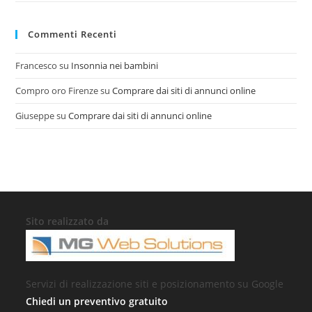
Commenti Recenti
Francesco
su
Insonnia nei bambini
Compro oro Firenze
su
Comprare dai siti di annunci online
Giuseppe
su
Comprare dai siti di annunci online
Sito realizzato da
Servizi di realizzazione siti e posizionamento su Google
Chiedi un preventivo gratuito