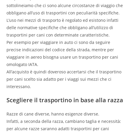
sottolineiamo che ci sono alcune circostanze di viaggio che
obbligano all’uso di trasportini con peculiarità specifiche.
L’uso nei mezzi di trasporto è regolato ed esistono infatti
delle normative specifiche che obbligano all’utilizzo di
trasportini per cani con determinate caratteristiche.
Per esempio per viaggiare in auto ci sono da seguire
precise indicazioni del codice della strada, mentre per
viaggiare in aereo bisogna usare un trasportino per cani
omologato IATA.
All’acquisto è quindi doveroso accertarsi che il trasportino
per cani scelto sia adatto per i viaggi sui mezzi che ci
interessano.
Scegliere il trasportino in base alla razza
Razze di cane diverse, hanno esigenze diverse.
Infatti, a seconda della razza, cambiano taglia e necessità:
per alcune razze saranno adatti trasportini per cani