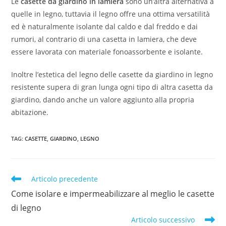
Le
casette da giardino in lamiera
sono un’altra alternativa a
quelle in legno, tuttavia il legno offre una ottima versatilità
ed è naturalmente isolante dal caldo e dal freddo e dai
rumori, al contrario di una casetta in lamiera, che deve
essere lavorata con materiale fonoassorbente e isolante.
Inoltre l’estetica del legno delle casette da giardino in legno
resistente supera di gran lunga ogni tipo di altra casetta da
giardino, dando anche un valore aggiunto alla propria
abitazione.
TAG
:
CASETTE
,
GIARDINO
,
LEGNO
Articolo precedente
Come isolare e impermeabilizzare al meglio le casette
di legno
Articolo successivo