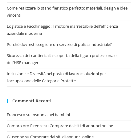
Come realizzare lo stand fieristico perfetto: materiali, design e idee
vincenti
Logistica e Facchinaggio: il motore inarrestabile dell’efficienza
aziendale moderna
Perché dovresti scegliere un servizio di pulizia industriale?
Sicurezza dei cantieri: alla scoperta della figura professionale
dell’HSE manager
Inclusione e Diversità nel posto di lavoro: soluzioni per
l’occupazione delle Categorie Protette
Commenti Recenti
Francesco
su
Insonnia nei bambini
Compro oro Firenze
su
Comprare dai siti di annunci online
Giuseppe
su
Comprare dai siti di annunci online