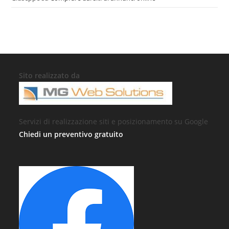
Sito realizzato da
Servizi di realizzazione siti e posizionamento su Google
Chiedi un preventivo gratuito