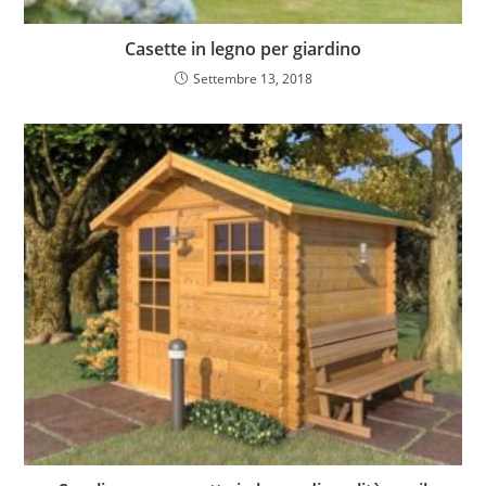
Casette in legno per giardino
Settembre 13, 2018