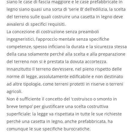
siano le case di fascia maggiore e le case prefabbricate in
legno siano quasi una sorta di ‘serie B’ dell’edilizia, la scelta
del terreno sulle quali costruire una casetta in legno deve
avvalersi di specifici requisiti.
La concezione di costruzione senza preamboli
ingegneristici, l’approccio mentale senza specifiche
competenze, spesso inficiano la durata e la sicurezza stessa
della casa solamente perché alla scelta e alla preparazione
del terreno non si è prestata la dovuta accortezza.
Innanzitutto il terreno dev’essere, nel pieno rispetto delle
norme di legge, assolutamente edificabile e non destinato
ad altre tipologie, come terreni protetti in riserve o terreni
agricoli.
Non è sufficiente il concetto del ‘costruisco o smonto in
breve tempo’ per giustificare una scelta costruttiva
superficiale: la legge va rispettata in tutte le sue richieste
perché una casetta in legno, anche prefabbricata, ha
comunque le sue specifiche burocratiche.