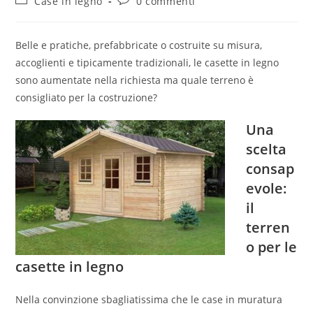
Case in legno
0 commenti
Belle e pratiche, prefabbricate o costruite su misura,
accoglienti e tipicamente tradizionali, le casette in legno
sono aumentate nella richiesta ma quale terreno è
consigliato per la costruzione?
Una
scelta
consap
evole:
il
terren
o per le
casette in legno
Nella convinzione sbagliatissima che le case in muratura