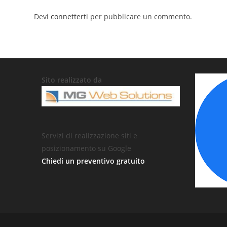
Devi
connetterti
per pubblicare un commento.
Sito realizzato da
Servizi di realizzazione siti e
posizionamento su Google
Chiedi un preventivo gratuito