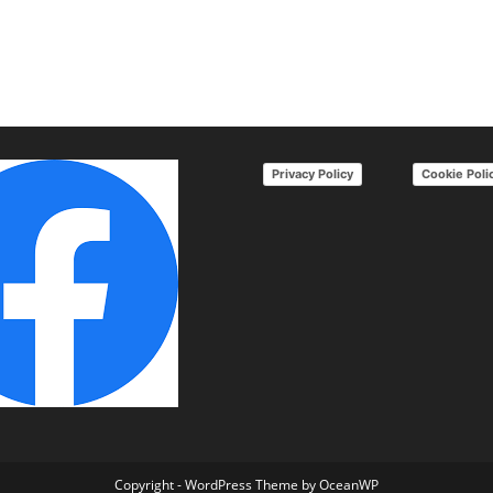
Privacy Policy
Cookie Poli
Copyright - WordPress Theme by OceanWP