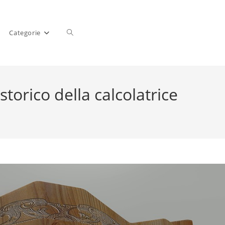
Categorie
torico della calcolatrice