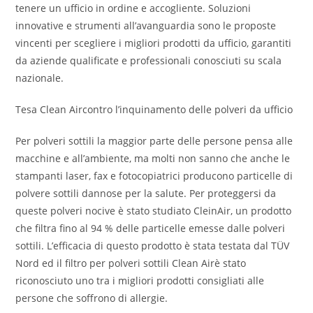
tenere un ufficio in ordine e accogliente. Soluzioni
innovative e strumenti all’avanguardia sono le proposte
vincenti per scegliere i migliori prodotti da ufficio, garantiti
da aziende qualificate e professionali conosciuti su scala
nazionale.
Tesa Clean Aircontro l’inquinamento delle polveri da ufficio
Per polveri sottili la maggior parte delle persone pensa alle
macchine e all’ambiente, ma molti non sanno che anche le
stampanti laser, fax e fotocopiatrici producono particelle di
polvere sottili dannose per la salute. Per proteggersi da
queste polveri nocive è stato studiato CleinAir, un prodotto
che filtra fino al 94 % delle particelle emesse dalle polveri
sottili. L’efficacia di questo prodotto è stata testata dal TÜV
Nord ed il filtro per polveri sottili Clean Airè stato
riconosciuto uno tra i migliori prodotti consigliati alle
persone che soffrono di allergie.