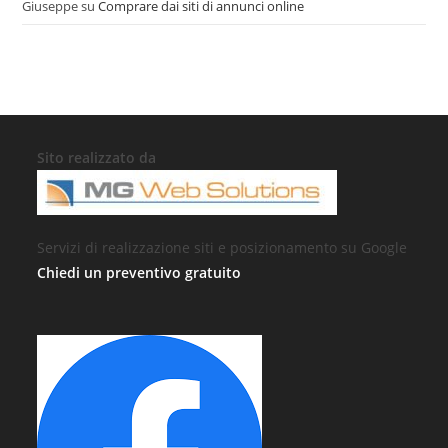
Giuseppe
su
Comprare dai siti di annunci online
Sito realizzato da
Servizi di realizzazione siti e posizionamento su Google
Chiedi un preventivo gratuito