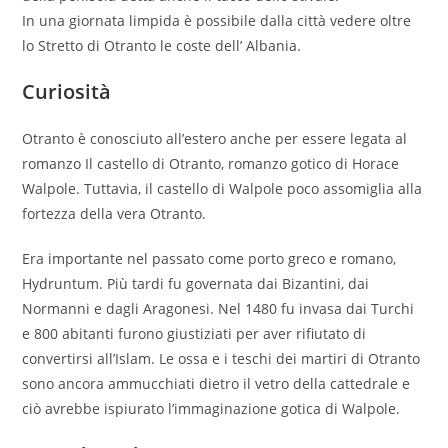
In una giornata limpida è possibile dalla città vedere oltre
lo Stretto di Otranto le coste dell’ Albania.
Curiosità
Otranto è conosciuto all’estero anche per essere legata al
romanzo Il castello di Otranto, romanzo gotico di Horace
Walpole. Tuttavia, il castello di Walpole poco assomiglia alla
fortezza della vera Otranto.
Era importante nel passato come porto greco e romano,
Hydruntum. Più tardi fu governata dai Bizantini, dai
Normanni e dagli Aragonesi. Nel 1480 fu invasa dai Turchi
e 800 abitanti furono giustiziati per aver rifiutato di
convertirsi all’Islam. Le ossa e i teschi dei martiri di Otranto
sono ancora ammucchiati dietro il vetro della cattedrale e
ciò avrebbe ispiurato l’immaginazione gotica di Walpole.