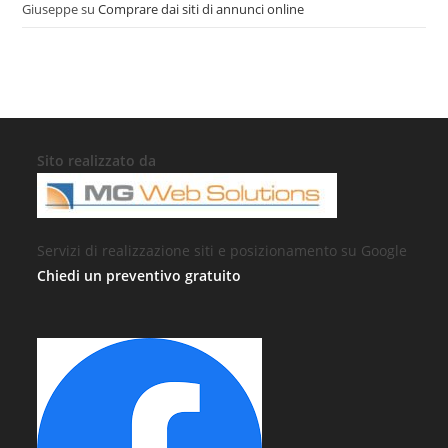
Giuseppe
su
Comprare dai siti di annunci online
Sito realizzato da
Servizi di realizzazione siti e posizionamento su Google
Chiedi un preventivo gratuito