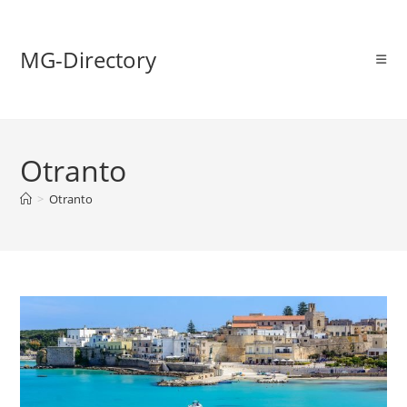
MG-Directory
Otranto
>
Otranto