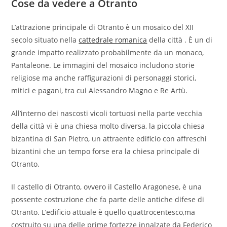
Cose da vedere a Otranto
L’attrazione principale di Otranto è un mosaico del XII
secolo situato nella
cattedrale romanica
della città . È un di
grande impatto realizzato probabilmente da un monaco,
Pantaleone. Le immagini del mosaico includono storie
religiose ma anche raffigurazioni di personaggi storici,
mitici e pagani, tra cui Alessandro Magno e Re Artù.
All’interno dei nascosti vicoli tortuosi nella parte vecchia
della città vi è una chiesa molto diversa, la piccola chiesa
bizantina di San Pietro, un attraente edificio con affreschi
bizantini che un tempo forse era la chiesa principale di
Otranto.
Il castello di Otranto, ovvero il Castello Aragonese, è una
possente costruzione che fa parte delle antiche difese di
Otranto. L’edificio attuale è quello quattrocentesco,ma
costruito su una delle prime fortezze innalzate da Federico