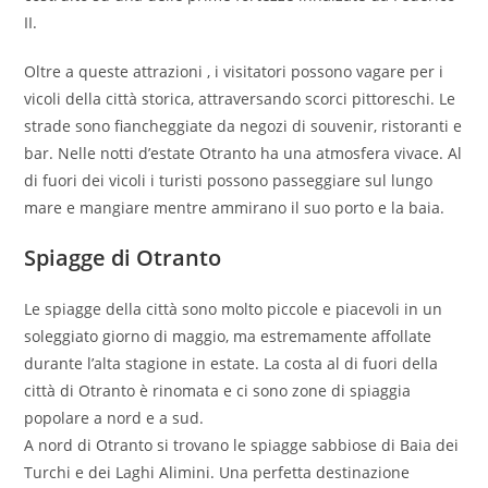
II.
Oltre a queste attrazioni , i visitatori possono vagare per i
vicoli della città storica, attraversando scorci pittoreschi. Le
strade sono fiancheggiate da negozi di souvenir, ristoranti e
bar. Nelle notti d’estate Otranto ha una atmosfera vivace. Al
di fuori dei vicoli i turisti possono passeggiare sul lungo
mare e mangiare mentre ammirano il suo porto e la baia.
Spiagge di Otranto
Le spiagge della città sono molto piccole e piacevoli in un
soleggiato giorno di maggio, ma estremamente affollate
durante l’alta stagione in estate. La costa al di fuori della
città di Otranto è rinomata e ci sono zone di spiaggia
popolare a nord e a sud.
A nord di Otranto si trovano le spiagge sabbiose di Baia dei
Turchi e dei Laghi Alimini. Una perfetta destinazione