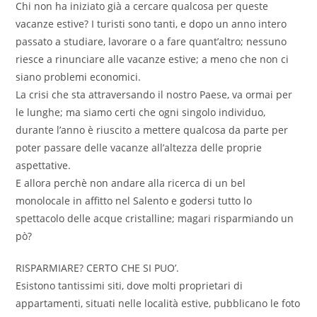
Chi non ha iniziato già a cercare qualcosa per queste
vacanze estive? I turisti sono tanti, e dopo un anno intero
passato a studiare, lavorare o a fare quant’altro; nessuno
riesce a rinunciare alle vacanze estive; a meno che non ci
siano problemi economici.
La crisi che sta attraversando il nostro Paese, va ormai per
le lunghe; ma siamo certi che ogni singolo individuo,
durante l’anno è riuscito a mettere qualcosa da parte per
poter passare delle vacanze all’altezza delle proprie
aspettative.
E allora perchè non andare alla ricerca di un bel
monolocale in affitto nel Salento e godersi tutto lo
spettacolo delle acque cristalline; magari risparmiando un
pò?
RISPARMIARE? CERTO CHE SI PUO’.
Esistono tantissimi siti, dove molti proprietari di
appartamenti, situati nelle località estive, pubblicano le foto