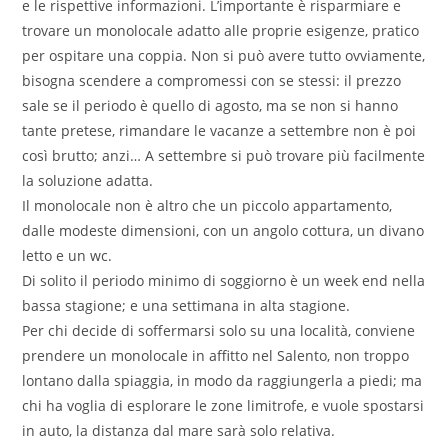
e le rispettive informazioni. L’importante è risparmiare e
trovare un monolocale adatto alle proprie esigenze, pratico
per ospitare una coppia. Non si può avere tutto ovviamente,
bisogna scendere a compromessi con se stessi: il prezzo
sale se il periodo è quello di agosto, ma se non si hanno
tante pretese, rimandare le vacanze a settembre non è poi
così brutto; anzi… A settembre si può trovare più facilmente
la soluzione adatta.
Il monolocale non è altro che un piccolo appartamento,
dalle modeste dimensioni, con un angolo cottura, un divano
letto e un wc.
Di solito il periodo minimo di soggiorno è un week end nella
bassa stagione; e una settimana in alta stagione.
Per chi decide di soffermarsi solo su una località, conviene
prendere un monolocale in affitto nel Salento, non troppo
lontano dalla spiaggia, in modo da raggiungerla a piedi; ma
chi ha voglia di esplorare le zone limitrofe, e vuole spostarsi
in auto, la distanza dal mare sarà solo relativa.