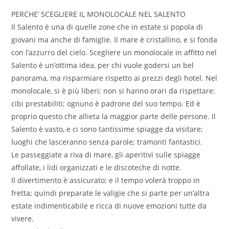
PERCHE’ SCEGLIERE IL MONOLOCALE NEL SALENTO
Il Salento è una di quelle zone che in estate si popola di
giovani ma anche di famiglie. Il mare è cristallino, e si fonda
con l’azzurro del cielo. Scegliere un monolocale in affitto nel
Salento è un’ottima idea, per chi vuole godersi un bel
panorama, ma risparmiare rispetto ai prezzi degli hotel. Nel
monolocale, si è più liberi; non si hanno orari da rispettare;
cibi prestabiliti; ognuno è padrone del suo tempo. Ed è
proprio questo che allieta la maggior parte delle persone. Il
Salento è vasto, e ci sono tantissime spiagge da visitare;
luoghi che lasceranno senza parole; tramonti fantastici.
Le passeggiate a riva di mare, gli aperitivi sulle spiagge
affollate, i lidi organizzati e le discoteche di notte.
Il divertimento è assicurato; e il tempo volerà troppo in
fretta; quindi preparate le valigie che si parte per un’altra
estate indimenticabile e ricca di nuove emozioni tutte da
vivere.