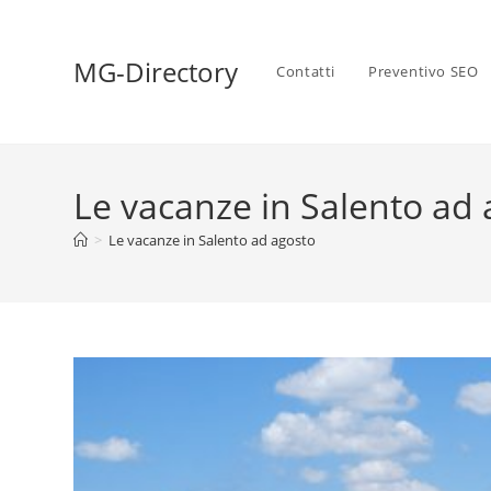
MG-Directory
Contatti
Preventivo SEO
Le vacanze in Salento ad
>
Le vacanze in Salento ad agosto