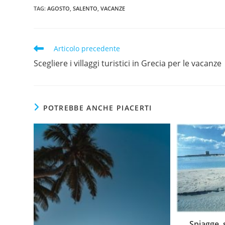
TAG
:
AGOSTO
,
SALENTO
,
VACANZE
Articolo precedente
Scegliere i villaggi turistici in Grecia per le vacanze
POTREBBE ANCHE PIACERTI
Spiagge, 