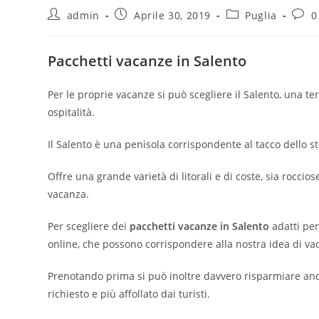
admin
Aprile 30, 2019
Puglia
0
Pacchetti vacanze in Salento
Per le proprie vacanze si può scegliere il Salento, una ter
ospitalità.
Il Salento è una penisola corrispondente al tacco dello sti
Offre una grande varietà di litorali e di coste, sia roccio
vacanza.
Per scegliere dei
pacchetti vacanze in Salento
adatti per
online, che possono corrispondere alla nostra idea di va
Prenotando prima si può inoltre davvero risparmiare anche
richiesto e più affollato dai turisti.