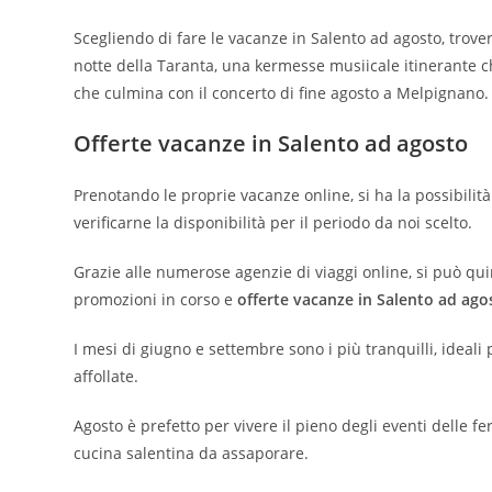
Scegliendo di fare le vacanze in Salento ad agosto, trovere
notte della Taranta, una kermesse musiicale itinerante c
che culmina con il concerto di fine agosto a Melpignano.
Offerte vacanze in Salento ad agosto
Prenotando le proprie vacanze online, si ha la possibilità 
verificarne la disponibilità per il periodo da noi scelto.
Grazie alle numerose agenzie di viaggi online, si può qui
promozioni in corso e
offerte vacanze in Salento ad ago
I mesi di giugno e settembre sono i più tranquilli, idea
affollate.
Agosto è prefetto per vivere il pieno degli eventi delle fe
cucina salentina da assaporare.