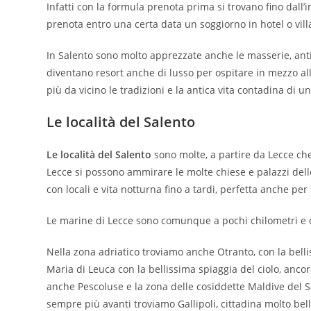
Infatti con la formula prenota prima si trovano fino dall’i
prenota entro una certa data un soggiorno in hotel o villa
In Salento sono molto apprezzate anche le masserie, ant
diventano resort anche di lusso per ospitare in mezzo al
più da vicino le tradizioni e la antica vita contadina di u
Le località del Salento
Le località del Salento
sono molte, a partire da Lecce ch
Lecce si possono ammirare le molte chiese e palazzi dello
con locali e vita notturna fino a tardi, perfetta anche per 
Le marine di Lecce sono comunque a pochi chilometri e of
Nella zona adriatico troviamo anche Otranto, con la belli
Maria di Leuca con la bellissima spiaggia del ciolo, anco
anche Pescoluse e la zona delle cosiddette Maldive del Sa
sempre più avanti troviamo Gallipoli, cittadina molto bel