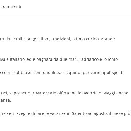
 commenti
ra dalle mille suggestioni, tradizioni, ottima cucina, grande
vale italiano, ed è bagnata da due mari, l’adriatico e lo ionio.
se come sabbiose, con fondali bassi, quindi per varie tipologie di
 noi, si possono trovare varie offerte nelle agenzie di viaggi anche
canza.
 se si sceglie di fare le vacanze in Salento ad agosto, il mese più