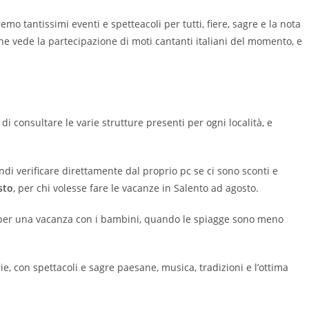
mo tantissimi eventi e spetteacoli per tutti, fiere, sagre e la nota
he vede la partecipazione di moti cantanti italiani del momento, e
di consultare le varie strutture presenti per ogni località, e
ndi verificare direttamente dal proprio pc se ci sono sconti e
sto
, per chi volesse fare le vacanze in Salento ad agosto.
li per una vacanza con i bambini, quando le spiagge sono meno
rie, con spettacoli e sagre paesane, musica, tradizioni e l’ottima