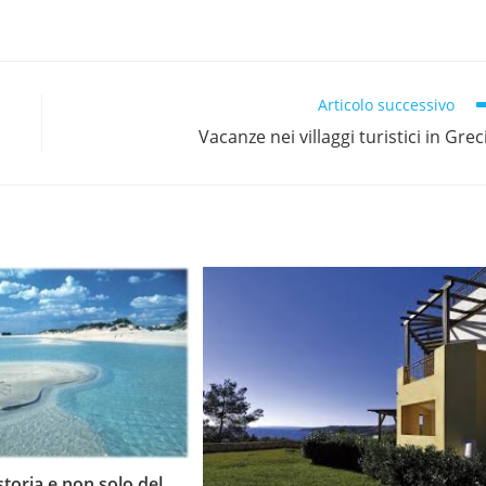
Articolo successivo
Vacanze nei villaggi turistici in Grec
storia e non solo del