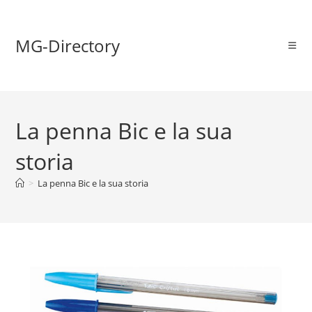
MG-Directory
La penna Bic e la sua
storia
>
La penna Bic e la sua storia