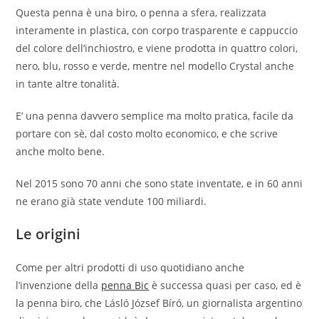
Questa penna è una biro, o penna a sfera, realizzata
interamente in plastica, con corpo trasparente e cappuccio
del colore dell’inchiostro, e viene prodotta in quattro colori,
nero, blu, rosso e verde, mentre nel modello Crystal anche
in tante altre tonalità.
E’ una penna davvero semplice ma molto pratica, facile da
portare con sè, dal costo molto economico, e che scrive
anche molto bene.
Nel 2015 sono 70 anni che sono state inventate, e in 60 anni
ne erano già state vendute 100 miliardi.
Le origini
Come per altri prodotti di uso quotidiano anche
l’invenzione della
penna Bic
è successa quasi per caso, ed è
la penna biro, che Lásló József Bíró, un giornalista argentino