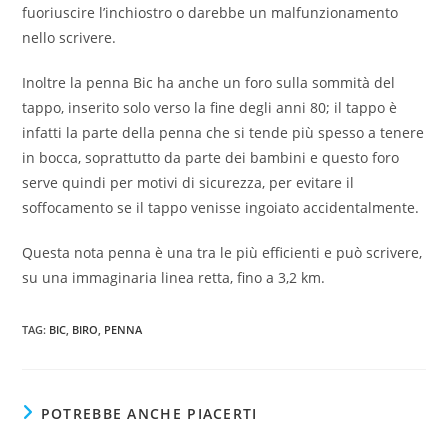
fuoriuscire l’inchiostro o darebbe un malfunzionamento
nello scrivere.
Inoltre la penna Bic ha anche un foro sulla sommità del
tappo, inserito solo verso la fine degli anni 80; il tappo è
infatti la parte della penna che si tende più spesso a tenere
in bocca, soprattutto da parte dei bambini e questo foro
serve quindi per motivi di sicurezza, per evitare il
soffocamento se il tappo venisse ingoiato accidentalmente.
Questa nota penna è una tra le più efficienti e può scrivere,
su una immaginaria linea retta, fino a 3,2 km.
TAG
:
BIC
,
BIRO
,
PENNA
POTREBBE ANCHE PIACERTI