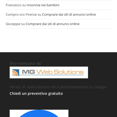
Francesco
su
Insonnia nei bambini
Compro oro Firenze
su
Comprare dai siti di annunci online
Giuseppe
su
Comprare dai siti di annunci online
Sito realizzato da
Servizi di realizzazione siti e posizionamento su Google
Chiedi un preventivo gratuito