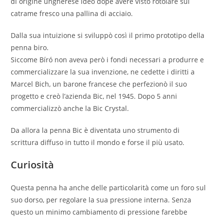
di origine ungherese ideò dope avere visto rotolare sul
catrame fresco una pallina di acciaio.
Dalla sua intuizione si sviluppò così il primo prototipo della
penna biro.
Siccome Bíró non aveva però i fondi necessari a produrre e
commercializzare la sua invenzione, ne cedette i diritti a
Marcel Bich, un barone francese che perfezionò il suo
progetto e creò l’azienda Bic, nel 1945. Dopo 5 anni
commercializzò anche la Bic Crystal.
Da allora la penna Bic è diventata uno strumento di
scrittura diffuso in tutto il mondo e forse il più usato.
Curiosità
Questa penna ha anche delle particolarità come un foro sul
suo dorso, per regolare la sua pressione interna. Senza
questo un minimo cambiamento di pressione farebbe