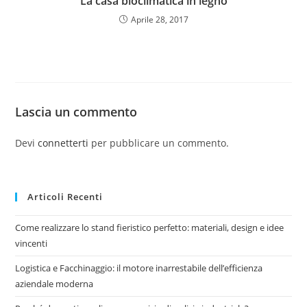
La casa bioclimatica in legno
Aprile 28, 2017
Lascia un commento
Devi
connetterti
per pubblicare un commento.
Articoli Recenti
Come realizzare lo stand fieristico perfetto: materiali, design e idee
vincenti
Logistica e Facchinaggio: il motore inarrestabile dell’efficienza
aziendale moderna