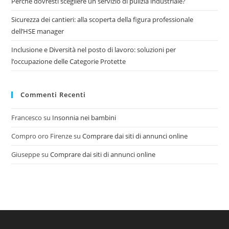
Perché dovresti scegliere un servizio di pulizia industriale?
Sicurezza dei cantieri: alla scoperta della figura professionale
dell’HSE manager
Inclusione e Diversità nel posto di lavoro: soluzioni per
l’occupazione delle Categorie Protette
Commenti Recenti
Francesco
su
Insonnia nei bambini
Compro oro Firenze
su
Comprare dai siti di annunci online
Giuseppe
su
Comprare dai siti di annunci online