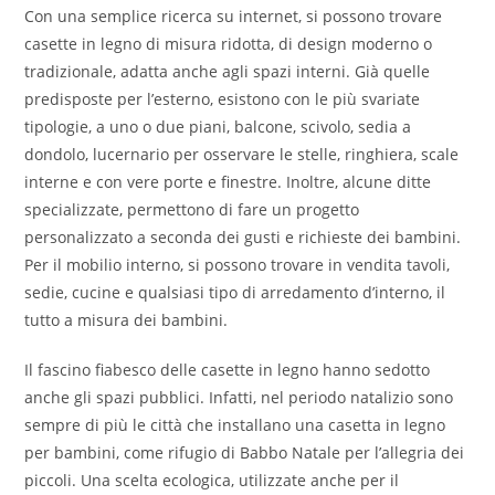
Con una semplice ricerca su internet, si possono trovare
casette in legno di misura ridotta, di design moderno o
tradizionale, adatta anche agli spazi interni. Già quelle
predisposte per l’esterno, esistono con le più svariate
tipologie, a uno o due piani, balcone, scivolo, sedia a
dondolo, lucernario per osservare le stelle, ringhiera, scale
interne e con vere porte e finestre. Inoltre, alcune ditte
specializzate, permettono di fare un progetto
personalizzato a seconda dei gusti e richieste dei bambini.
Per il mobilio interno, si possono trovare in vendita tavoli,
sedie, cucine e qualsiasi tipo di arredamento d’interno, il
tutto a misura dei bambini.
Il fascino fiabesco delle casette in legno hanno sedotto
anche gli spazi pubblici. Infatti, nel periodo natalizio sono
sempre di più le città che installano una casetta in legno
per bambini, come rifugio di Babbo Natale per l’allegria dei
piccoli. Una scelta ecologica, utilizzate anche per il