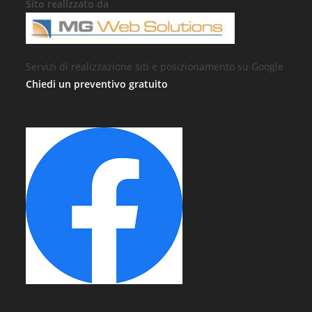
Sito realizzato da
Servizi di realizzazione siti e posizionamento su Google
Chiedi un preventivo gratuito