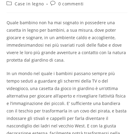
Case in legno
0 commenti
Quale bambino non ha mai sognato in possedere una
casetta in legno per bambini, a sua misura, dove poter
giocare e sognare, in un ambiente caldo e accogliente,
immedesimandosi nei più svariati ruoli delle fiabe e dove
vivere le loro più grande avventure a contatto con la natura
protetta dal giardino di casa.
In un mondo nel quale i bambini passano sempre più
tempo seduti a guardare gli schermi della TV o del
videogioco, una casetta da gioco in giardino è un’ottima
alternativa per giocare all’aperto e risvegliare l’attività fisica
e l’immaginazione dei piccoli. E’ sufficiente una bandiera
con il teschio per trasformarla in un covo dei pirata, e basta
indossare gli stivali e cappelli per farla diventare il
nascondiglio dei ladri nel vecchio West. E con la giusta
decorazione esterna, facilmente potrà trasformarsi nella