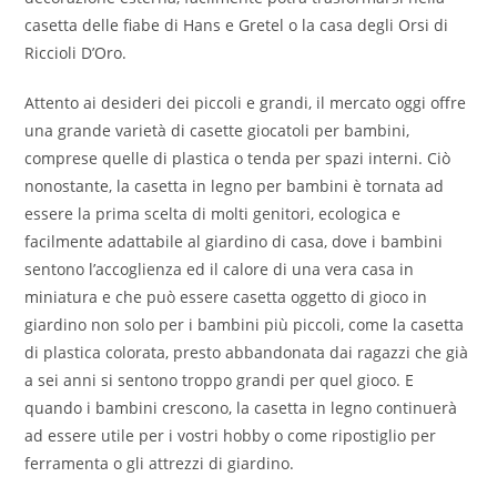
casetta delle fiabe di Hans e Gretel o la casa degli Orsi di
Riccioli D’Oro.
Attento ai desideri dei piccoli e grandi, il mercato oggi offre
una grande varietà di casette giocatoli per bambini,
comprese quelle di plastica o tenda per spazi interni. Ciò
nonostante, la casetta in legno per bambini è tornata ad
essere la prima scelta di molti genitori, ecologica e
facilmente adattabile al giardino di casa, dove i bambini
sentono l’accoglienza ed il calore di una vera casa in
miniatura e che può essere casetta oggetto di gioco in
giardino non solo per i bambini più piccoli, come la casetta
di plastica colorata, presto abbandonata dai ragazzi che già
a sei anni si sentono troppo grandi per quel gioco. E
quando i bambini crescono, la casetta in legno continuerà
ad essere utile per i vostri hobby o come ripostiglio per
ferramenta o gli attrezzi di giardino.