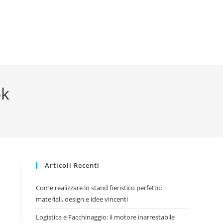
ok
Articoli Recenti
Come realizzare lo stand fieristico perfetto:
materiali, design e idee vincenti
Logistica e Facchinaggio: il motore inarrestabile