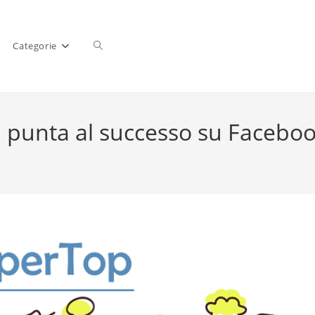
Categorie
op punta al successo su Facebo