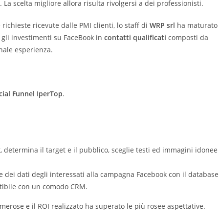
La scelta migliore allora risulta rivolgersi a dei professionisti.
ichieste ricevute dalle PMI clienti, lo staff di
WRP srl
ha maturato
 gli investimenti su FaceBook in
contatti qualificati
composti da
nale esperienza.
cial Funnel IperTop
.
 determina il target e il pubblico, sceglie testi ed immagini idonee
e dei dati degli interessati alla campagna Facebook con il database
estibile con un comodo CRM.
umerose e il ROI realizzato ha superato le più rosee aspettative.