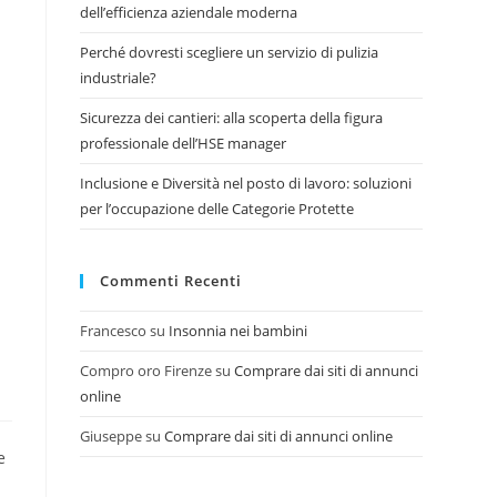
dell’efficienza aziendale moderna
Perché dovresti scegliere un servizio di pulizia
industriale?
Sicurezza dei cantieri: alla scoperta della figura
professionale dell’HSE manager
Inclusione e Diversità nel posto di lavoro: soluzioni
per l’occupazione delle Categorie Protette
Commenti Recenti
Francesco
su
Insonnia nei bambini
Compro oro Firenze
su
Comprare dai siti di annunci
online
Giuseppe
su
Comprare dai siti di annunci online
e