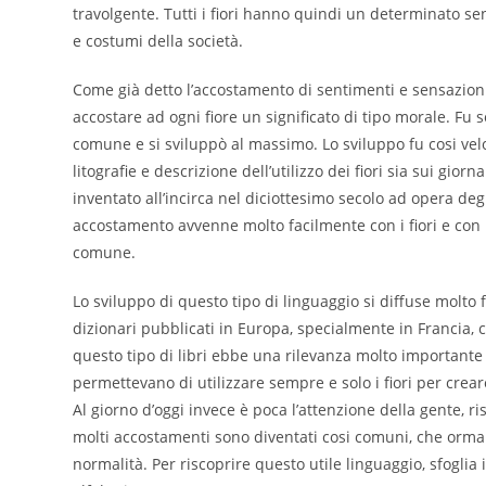
travolgente. Tutti i fiori hanno quindi un determinato 
e costumi della società.
Come già detto l’accostamento di sentimenti e sensazioni 
accostare ad ogni fiore un significato di tipo morale. Fu 
comune e si sviluppò al massimo. Lo sviluppo fu cosi veloc
litografie e descrizione dell’utilizzo dei fiori sia sui gior
inventato all’incirca nel diciottesimo secolo ad opera degl
accostamento avvenne molto facilmente con i fiori e con l
comune.
Lo sviluppo di questo tipo di linguaggio si diffuse molto 
dizionari pubblicati in Europa, specialmente in Francia, c
questo tipo di libri ebbe una rilevanza molto importante
permettevano di utilizzare sempre e solo i fiori per crea
Al giorno d’oggi invece è poca l’attenzione della gente, ri
molti accostamenti sono diventati cosi comuni, che orma
normalità. Per riscoprire questo utile linguaggio, sfoglia i