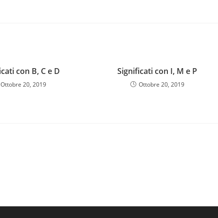
icati con B, C e D
Significati con I, M e P
Ottobre 20, 2019
Ottobre 20, 2019