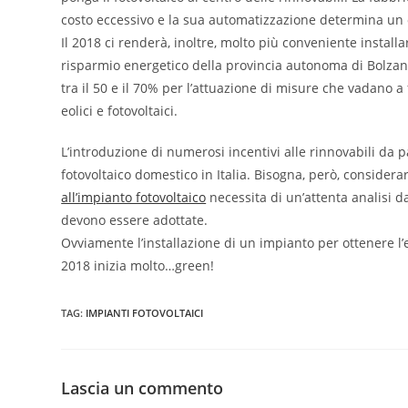
costo eccessivo e la sua automatizzazione determina un 
Il 2018 ci renderà, inoltre, molto più conveniente installar
risparmio energetico della provincia autonoma di Bolzano
tra il 50 e il 70% per l’attuazione di misure che vadano a
eolici e fotovoltaici.
L’introduzione di numerosi incentivi alle rinnovabili da
fotovoltaico domestico in Italia. Bisogna, però, consider
all’impianto fotovoltaico
necessita di un’attenta analisi d
devono essere adottate.
Ovviamente l’installazione di un impianto per ottenere l
2018 inizia molto…green!
TAG
:
IMPIANTI FOTOVOLTAICI
Lascia un commento