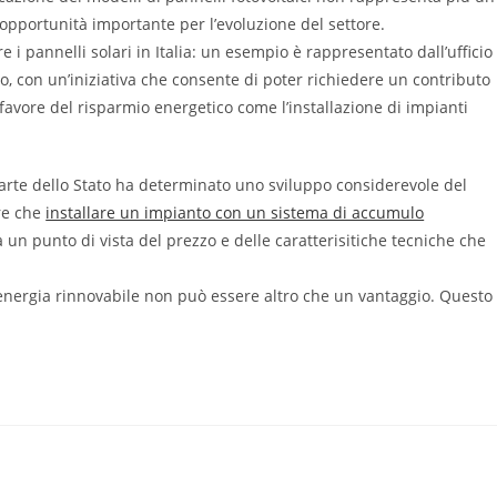
opportunità importante per l’evoluzione del settore.
e i pannelli solari in Italia: un esempio è rappresentato dall’ufficio
, con un’iniziativa che consente di poter richiedere un contributo
 favore del risparmio energetico come l’installazione di impianti
 parte dello Stato ha determinato uno sviluppo considerevole del
are che
installare un impianto con un sistema di accumulo
a un punto di vista del prezzo e delle caratterisitiche tecniche che
’energia rinnovabile non può essere altro che un vantaggio. Questo