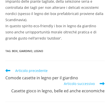
impianto delle piante tagliate, della selezione seria e
controllata dei tagli per non alterare i delicati ecosistemi
nordici (spesso il legno dei box prefabbricati proviene dalla
Scandinavia).
In questo spirito eco-friendly i box in legno da giardino
sono anche un’opportunità morale oltreché pratica e di
grande gusto nell’arredo ‘outdoor’.
TAG
:
BOX
,
GIARDINO
,
LEGNO
Articolo precedente
Comode casette in legno per il giardino
Articolo successivo
Casette gioco in legno, belle ed anche economiche