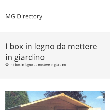
MG-Directory
I box in legno da mettere
in giardino
>
I box in legno da mettere in giardino