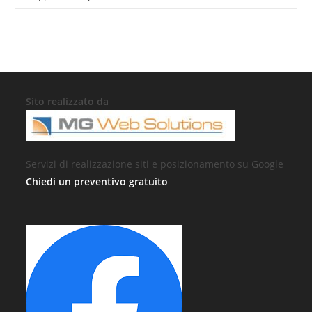
Sito realizzato da
Servizi di realizzazione siti e posizionamento su Google
Chiedi un preventivo gratuito