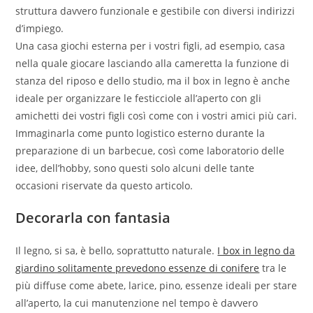
struttura davvero funzionale e gestibile con diversi indirizzi
d’impiego.
Una casa giochi esterna per i vostri figli, ad esempio, casa
nella quale giocare lasciando alla cameretta la funzione di
stanza del riposo e dello studio, ma il box in legno è anche
ideale per organizzare le festicciole all’aperto con gli
amichetti dei vostri figli così come con i vostri amici più cari.
Immaginarla come punto logistico esterno durante la
preparazione di un barbecue, così come laboratorio delle
idee, dell’hobby, sono questi solo alcuni delle tante
occasioni riservate da questo articolo.
Decorarla con fantasia
Il legno, si sa, è bello, soprattutto naturale.
I box in legno da
giardino solitamente prevedono essenze di conifere
tra le
più diffuse come abete, larice, pino, essenze ideali per stare
all’aperto, la cui manutenzione nel tempo è davvero