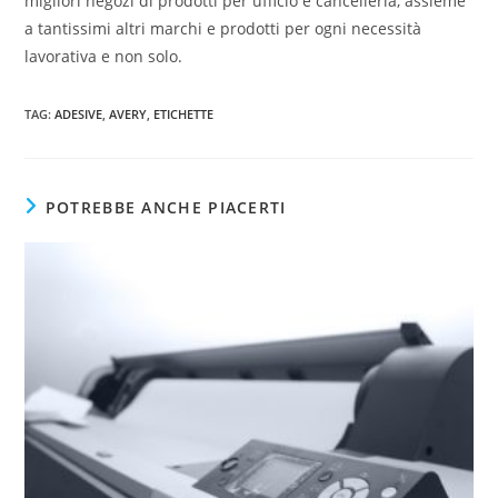
migliori negozi di prodotti per ufficio e cancelleria, assieme
a tantissimi altri marchi e prodotti per ogni necessità
lavorativa e non solo.
TAG
:
ADESIVE
,
AVERY
,
ETICHETTE
POTREBBE ANCHE PIACERTI