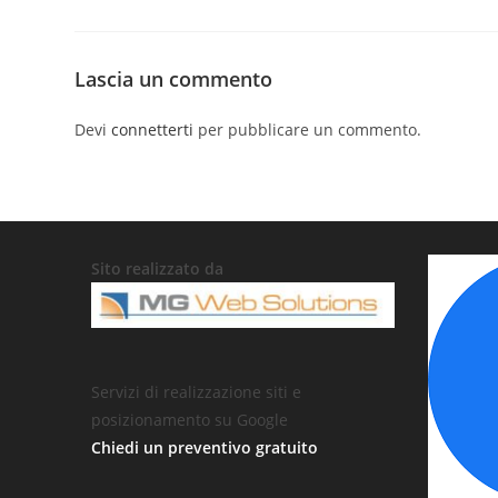
Lascia un commento
Devi
connetterti
per pubblicare un commento.
Sito realizzato da
Servizi di realizzazione siti e
posizionamento su Google
Chiedi un preventivo gratuito