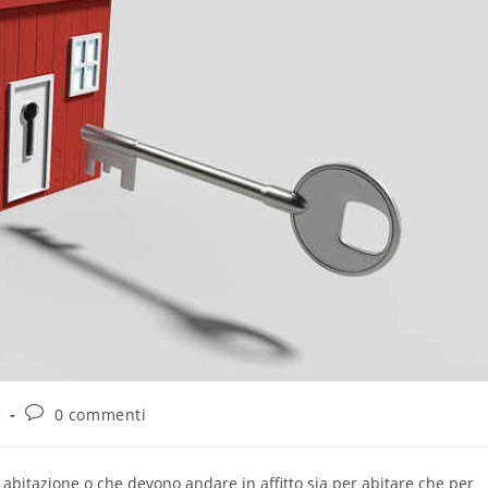
e
0 commenti
a abitazione o che devono andare in affitto sia per abitare che per