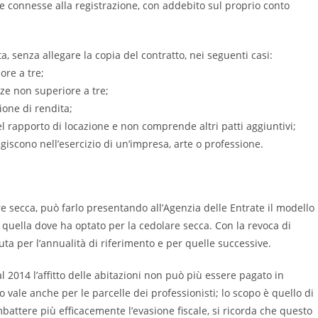
te connesse alla registrazione, con addebito sul proprio conto
, senza allegare la copia del contratto, nei seguenti casi:
ore a tre;
ze non superiore a tre;
ione di rendita;
el rapporto di locazione e non comprende altri patti aggiuntivi;
agiscono nell’esercizio di un’impresa, arte o professione.
re secca, può farlo presentando all’Agenzia delle Entrate il modello
 quella dove ha optato per la cedolare secca. Con la revoca di
uta per l’annualità di riferimento e per quelle successive.
 2014 l’affitto delle abitazioni non può più essere pagato in
o vale anche per le parcelle dei professionisti; lo scopo è quello di
battere più efficacemente l’evasione fiscale, si ricorda che questo