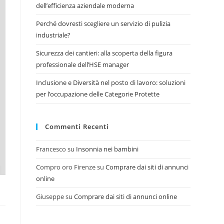
dell’efficienza aziendale moderna
Perché dovresti scegliere un servizio di pulizia
industriale?
Sicurezza dei cantieri: alla scoperta della figura
professionale dell’HSE manager
Inclusione e Diversità nel posto di lavoro: soluzioni
per l’occupazione delle Categorie Protette
Commenti Recenti
Francesco
su
Insonnia nei bambini
Compro oro Firenze
su
Comprare dai siti di annunci
online
Giuseppe
su
Comprare dai siti di annunci online