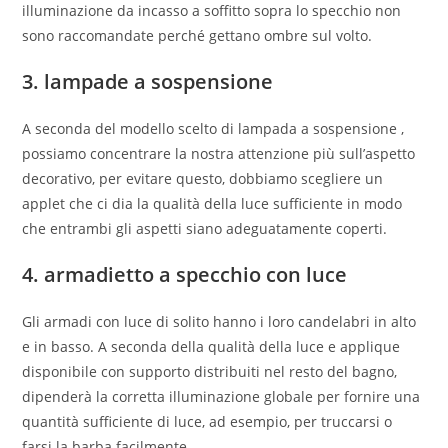
illuminazione da incasso a soffitto sopra lo specchio non
sono raccomandate perché gettano ombre sul volto.
3. lampade a sospensione
A seconda del modello scelto di lampada a sospensione ,
possiamo concentrare la nostra attenzione più sull’aspetto
decorativo, per evitare questo, dobbiamo scegliere un
applet che ci dia la qualità della luce sufficiente in modo
che entrambi gli aspetti siano adeguatamente coperti.
4. armadietto a specchio con luce
Gli armadi con luce di solito hanno i loro candelabri in alto
e in basso. A seconda della qualità della luce e applique
disponibile con supporto distribuiti nel resto del bagno,
dipenderà la corretta illuminazione globale per fornire una
quantità sufficiente di luce, ad esempio, per truccarsi o
farsi la barba facilmente.