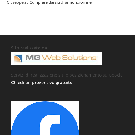
Giuseppe
su
Comprare dai siti di annunci online
Sito realizzato da
Servizi di realizzazione siti e posizionamento su Google
Chiedi un preventivo gratuito