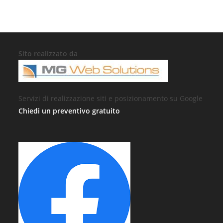
Sito realizzato da
Servizi di realizzazione siti e posizionamento su Google
Chiedi un preventivo gratuito