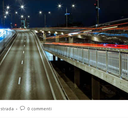
 strada
0 commenti