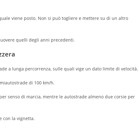
quale viene posto. Non si può togliere e mettere su di un altro
imuovere quelli degli anni precedenti.
zzera
de a lunga percorrenza, sulle quali vige un dato limite di velocità.
semiautostrade di 100 km/h.
per senso di marcia, mentre le autostrade almeno due corsie per
 con la vignetta.