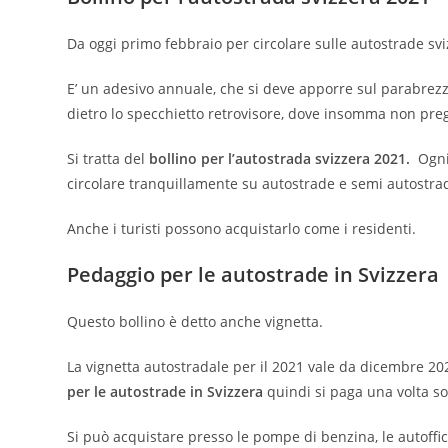
Da oggi primo febbraio per circolare sulle autostrade svi
E’ un adesivo annuale, che si deve apporre sul parabrezza 
dietro lo specchietto retrovisore, dove insomma non pregi
Si tratta del
bollino per l’autostrada svizzera 2021.
Ogni 
circolare tranquillamente su autostrade e semi autostra
Anche i turisti possono acquistarlo come i residenti.
Pedaggio per le autostrade in Svizzera
Questo bollino è detto anche vignetta.
La vignetta autostradale per il 2021 vale da dicembre 20
per le autostrade in Svizzera
quindi si paga una volta sol
Si può acquistare presso le pompe di benzina, le autofficin