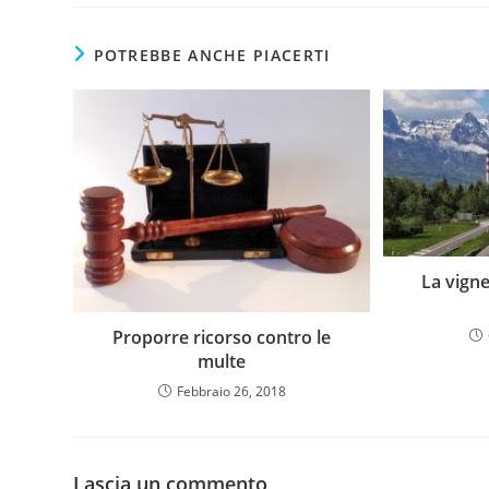
POTREBBE ANCHE PIACERTI
La vigne
Proporre ricorso contro le
multe
Febbraio 26, 2018
Lascia un commento