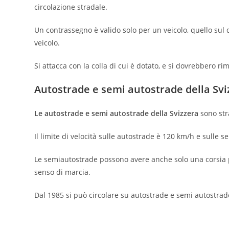
circolazione stradale.
Un contrassegno è valido solo per un veicolo, quello sul 
veicolo.
Si attacca con la colla di cui è dotato, e si dovrebbero r
Autostrade e semi autostrade della Svi
Le autostrade e semi autostrade della Svizzera
sono stra
Il limite di velocità sulle autostrade è 120 km/h e sulle 
Le semiautostrade possono avere anche solo una corsia 
senso di marcia.
Dal 1985 si può circolare su autostrade e semi autostrade