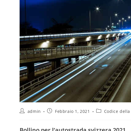
admin
Febbraio 1, 2021
Codice della
Bollino per l’autostrada svizzera 2021