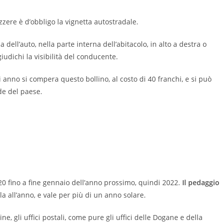
zzere è d’obbligo la vignetta autostradale.
dell’auto, nella parte interna dell’abitacolo, in alto a destra o
udichi la visibilità del conducente.
anno si compera questo bollino, al costo di 40 franchi, e si può
de del paese.
20 fino a fine gennaio dell’anno prossimo, quindi 2022.
Il pedaggio
a all’anno, e vale per più di un anno solare.
e, gli uffici postali, come pure gli uffici delle Dogane e della