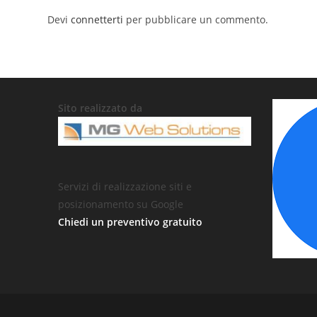
Devi
connetterti
per pubblicare un commento.
Sito realizzato da
Servizi di realizzazione siti e
posizionamento su Google
Chiedi un preventivo gratuito