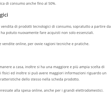
onica di consumo anche fino al 50%.
gici
 vendita di prodotti tecnologici di consumo, sopratutto a partire da
e ha potuto nuovamente fare acquisti non solo essenziali.
e vendite online, per ovvie ragioni tecniche e pratiche.
manere a casa, inoltre si ha una maggiore e più ampia scelta di
i fisici ed inoltre si può avere maggiori informazioni riguardo un
ratteristiche dello stesso nella scheda prodotto.
ressate alla spesa online, anche per i grandi elettrodomestici.