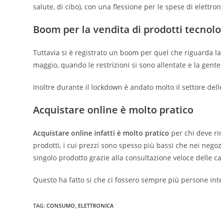
salute, di cibo), con una flessione per le spese di elettr
Boom per la vendita di prodotti tecnolo
Tuttavia si è registrato un boom per quel che riguarda la
maggio, quando le restrizioni si sono allentate e la gent
Inoltre durante il lockdown è andato molto il settore dell
Acquistare online è molto pratico
Acquistare online infatti è molto pratico
per chi deve ri
prodotti, i cui prezzi sono spesso più bassi che nei negoz
singolo prodotto grazie alla consultazione veloce delle ca
Questo ha fatto si che ci fossero sempre più persone inte
TAG
:
CONSUMO
,
ELETTRONICA