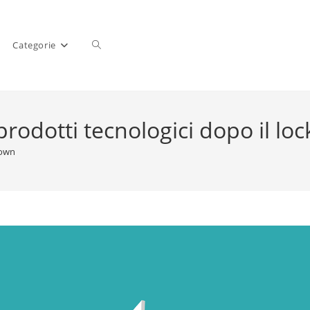
Categorie
rodotti tecnologici dopo il l
down