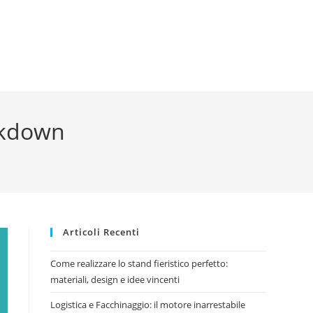
ockdown
Articoli Recenti
Come realizzare lo stand fieristico perfetto:
materiali, design e idee vincenti
Logistica e Facchinaggio: il motore inarrestabile