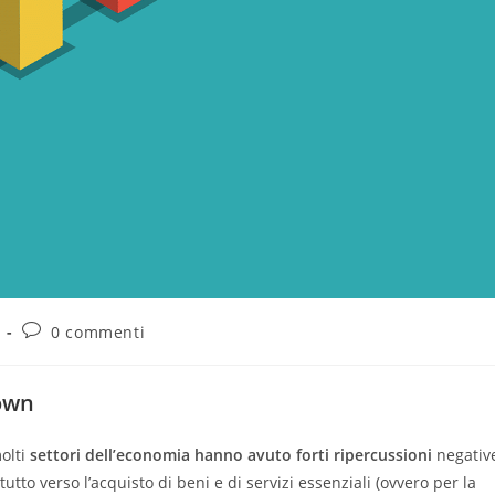
0 commenti
down
molti
settori dell’economia hanno avuto forti ripercussioni
negativ
tto verso l’acquisto di beni e di servizi essenziali (ovvero per la